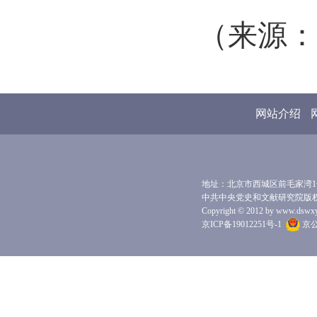
（来源：
网站介绍
地址：北京市西城区前毛家湾1号 
中共中央党史和文献研究院版
Copyright © 2012 by www.dswxyjy.
京ICP备19012251号-1
京公网