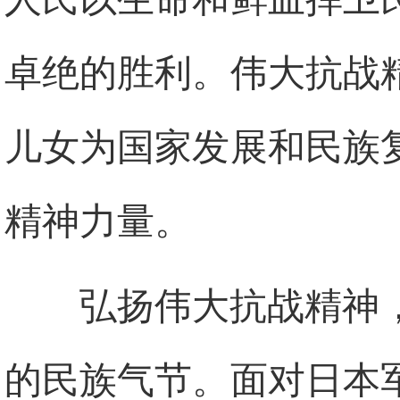
卓绝的胜利。伟大抗战
儿女为国家发展和民族
精神力量。
弘扬伟大抗战精神
的民族气节。面对日本