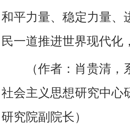
和平力量、稳定力量、
民一道推进世界现代化
（作者：肖贵清，
社会主义思想研究中心
研究院副院长）