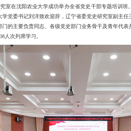
史研究室在沈阳农业大学成功举办全省党史干部专题培训班
大学党委书记刘洋致欢迎辞，辽宁省委党史研究室副主任
部门的主要负责同志、各级党史部门业务骨干及青年代表
08人次列席学习。