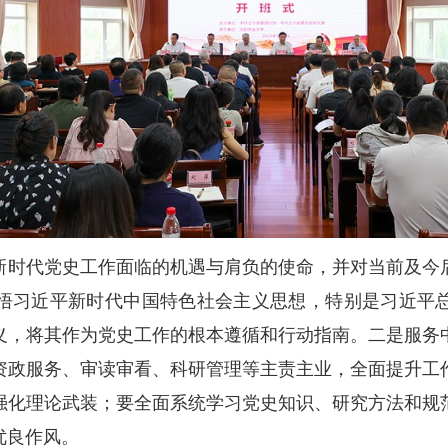
新时代党史工作面临的机遇与肩负的使命，并对当前及今
悟习近平新时代中国特色社会主义思想，特别是习近平
义，将其作为党史工作的根本遵循和行动指南。二是服务
资政服务、审读审看、科研管理等主责主业，全面提升工
强化理论武装；要全面系统学习党史知识、研究方法和规
优良作风。