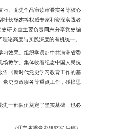
技巧、党史作品审读审看实务等核心
副社长杨杰等权威专家和资深实践者
党史研究室主要负责同志分享党史编
了理论高度与实践深度的有机统一。
了学习效果。组织学员赴中共满洲省委
现场教学。集体收看纪念中国人民抗
报告《新时代党史学习教育工作的基
、党史资政服务等重点工作，碰撞思
党史干部队伍奠定了坚实基础，也必
（辽宁省委党史研究室 供稿）