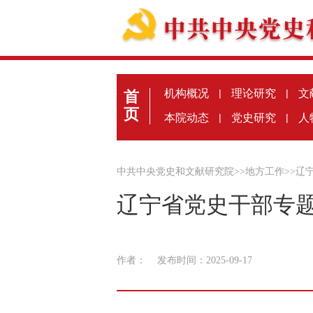
机构概况
|
理论研究
|
文
首
页
本院动态
|
党史研究
|
人
中共中央党史和文献研究院
>>
地方工作
>>
辽
辽宁省党史干部专
作者：
发布时间：2025-09-17