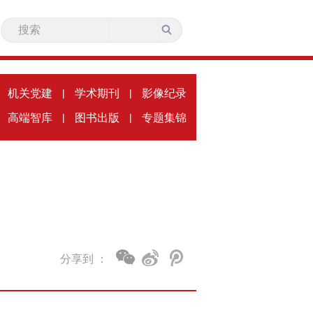
机关党建
|
学术期刊
|
影像纪录
高端智库
|
图书出版
|
专题集锦
分享到 ：