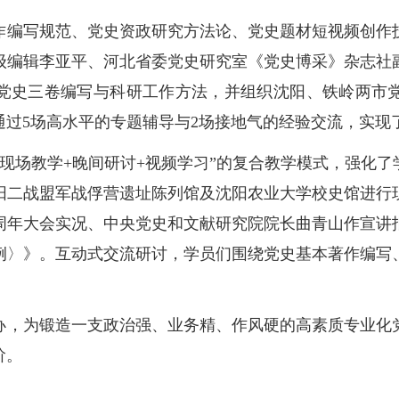
作编写规范、党史资政研究方法论、党史题材短视频创作
级编辑李亚平、河北省委党史研究室《党史博采》杂志社
党史三卷编写与科研工作方法，并组织沈阳、铁岭两市
通过5场高水平的专题辅导与2场接地气的经验交流，实现
+现场教学+晚间研讨+视频学习”的复合教学模式，强化
阳二战盟军战俘营遗址陈列馆及沈阳农业大学校史馆进行
0周年大会实况、中央党史和文献研究院院长曲青山作宣讲
例〉》。互动式交流研讨，学员们围绕党史基本著作编写
办，为锻造一支政治强、业务精、作风硬的高素质专业化
阶。