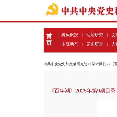
机构概况
|
理论研究
|
文
首
页
本院动态
|
党史研究
|
人
中共中央党史和文献研究院
>>
学术期刊
>>
《
《百年潮》2025年第9期目录