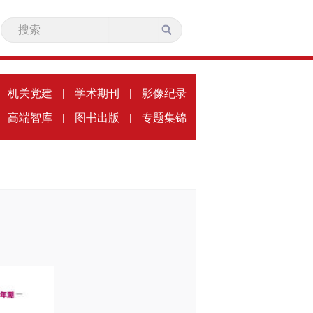
机关党建
|
学术期刊
|
影像纪录
高端智库
|
图书出版
|
专题集锦