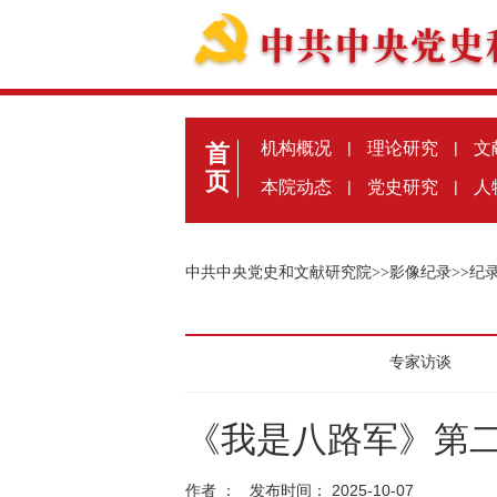
机构概况
|
理论研究
|
文
首
页
本院动态
|
党史研究
|
人
中共中央党史和文献研究院
>>
影像纪录
>>
纪
专家访谈
《我是八路军》第
作者 ： 发布时间： 2025-10-07