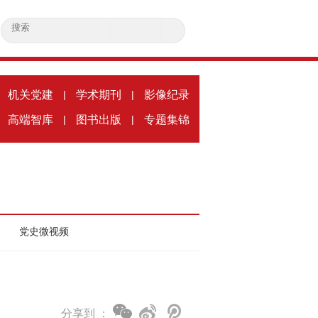
机关党建
|
学术期刊
|
影像纪录
高端智库
|
图书出版
|
专题集锦
党史微视频
分享到 ：