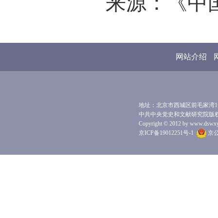
来源：《中国
网站介绍
地址：北京市西城区前毛家湾1号 
中共中央党史和文献研究院版
Copyright © 2012 by www.dswxyjy.
京ICP备19012251号-1
京公网