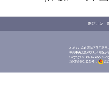
网站介绍
地址：北京市西城区前毛家湾1号 
中共中央党史和文献研究院版
Copyright © 2012 by www.dswxyjy.
京ICP备19012251号-1
京公网