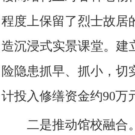
程度上保留了烈士故居
造沉浸式实景课堂。建
险隐患抓早、抓小，切
计投入修缮资金约90万
二是推动馆校融合