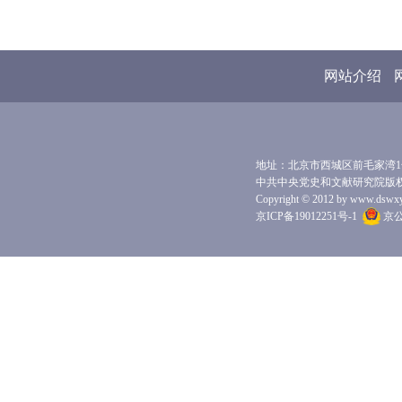
网站介绍
地址：北京市西城区前毛家湾1号 
中共中央党史和文献研究院版
Copyright © 2012 by www.dswxyjy.
京ICP备19012251号-1
京公网