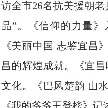
访全市26名抗美援朝
品”。《信仰的力量》
《美丽中国 志鉴宜昌
昌的辉煌成就。《宜昌
文化。《巴风楚韵 山
《我的爷爷王登榜》记