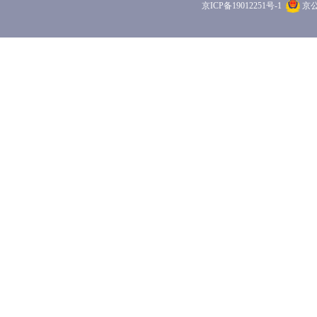
京ICP备19012251号-1
京公网