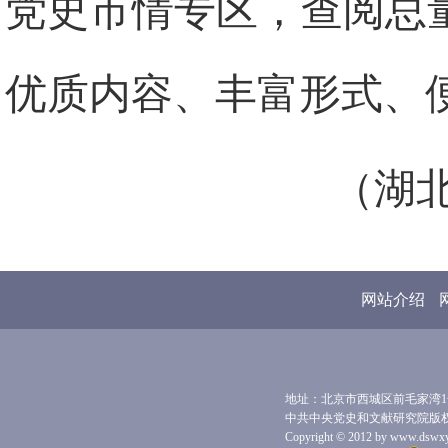
党史市情专区，查阅总量
优质内容、丰富形式、
（湖
网站介绍
地址：北京市西城区前毛家湾1号 
中共中央党史和文献研究院版
Copyright © 2012 by www.dswxyjy.