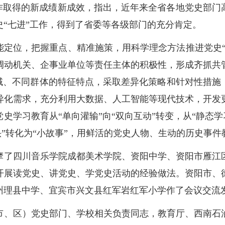
工作取得的新成绩新成效，指出，近年来全省各地党史部门
“七进”工作，得到了省委等各级部门的充分肯定。
能定位，把握重点、精准施策，用科学理念方法推进党史“
调动机关、企事业单位等责任主体的积极性，形成齐抓共
领域、不同群体的特征特点，采取差异化策略和针对性措施
异化需求，充分利用大数据、人工智能等现代技术，开发
史学习教育从“单向灌输”向“双向互动”转变，从“静态学习
部头”转化为“小故事”，用鲜活的党史人物、生动的历史事
摩了四川音乐学院成都美术学院、资阳中学、资阳市雁江
开展读党史、讲党史、学党史活动的经验做法。资阳市、
州理县中学、宜宾市兴文县红军岩红军小学作了会议交流
（市、区）党史部门、学校相关负责同志，教育厅、西南石