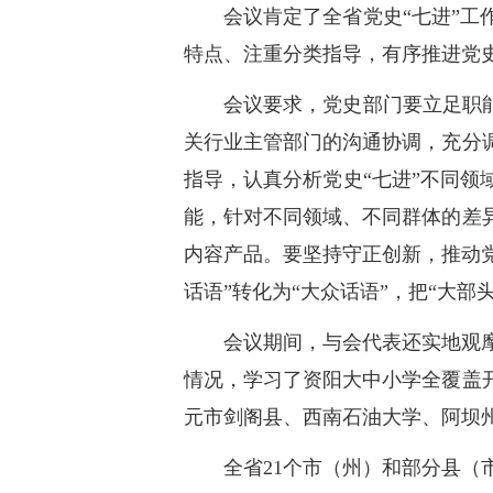
会议肯定了全省党史“七进”
特点、注重分类指导，有序推进党史
会议要求，党史部门要立足职
关行业主管部门的沟通协调，充分
指导，认真分析党史“七进”不同
能，针对不同领域、不同群体的差
内容产品。要坚持守正创新，推动党
话语”转化为“大众话语”，把“大
会议期间，与会代表还实地观
情况，学习了资阳大中小学全覆盖
元市剑阁县、西南石油大学、阿坝
全省21个市（州）和部分县