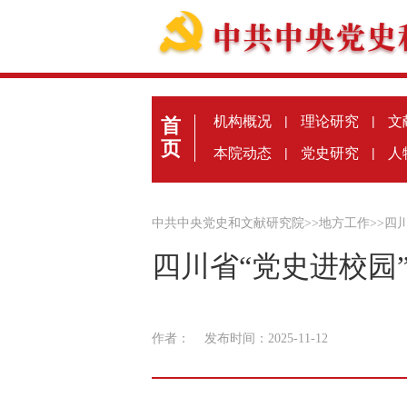
机构概况
|
理论研究
|
文
首
页
本院动态
|
党史研究
|
人
中共中央党史和文献研究院
>>
地方工作
>>
四
四川省“党史进校园
作者：
发布时间：2025-11-12