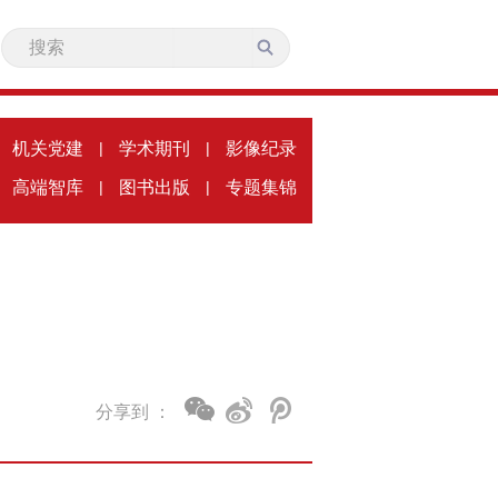
机关党建
|
学术期刊
|
影像纪录
高端智库
|
图书出版
|
专题集锦
分享到 ：