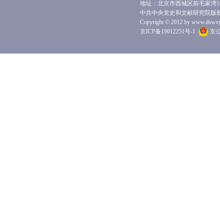
地址：北京市西城区前毛家湾1号 
中共中央党史和文献研究院版
Copyright © 2012 by www.dswxyjy.
京ICP备19012251号-1
京公网