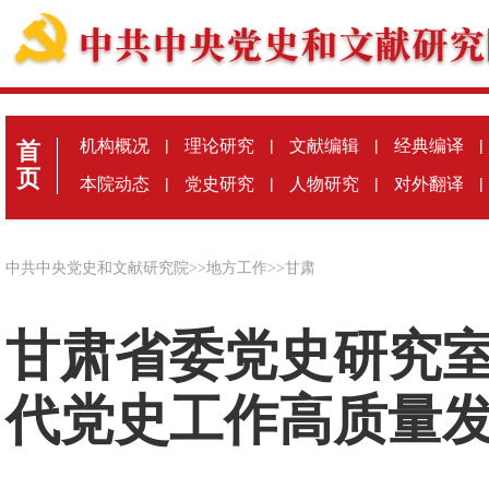
机构概况
|
理论研究
|
文献编辑
|
经典编译
|
首
页
本院动态
|
党史研究
|
人物研究
|
对外翻译
|
中共中央党史和文献研究院
>>
地方工作
>>
甘肃
甘肃省委党史研究室
代党史工作高质量