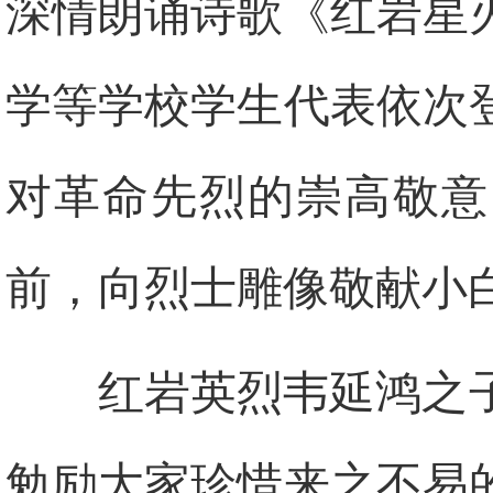
深情朗诵诗歌《红岩星
学等学校学生代表依次
对革命先烈的崇高敬意
前，向烈士雕像敬献小
红岩英烈韦延鸿之
勉励大家珍惜来之不易