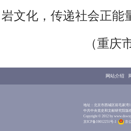
岩文化，传递社会正能
（重庆
网站介绍
地址：北京市西城区前毛家湾1号 
中共中央党史和文献研究院版
Copyright © 2012 by www.dswxyjy.
京ICP备19012251号-1
京公网