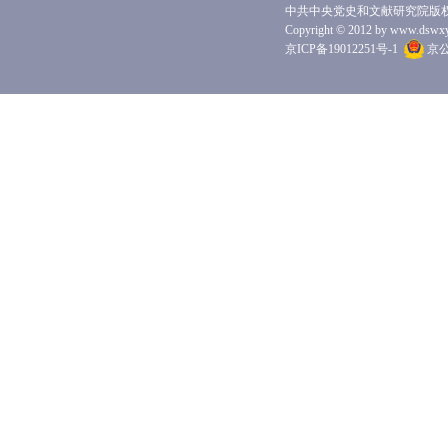
中共中央党史和文献研究院版
Copyright © 2012 by www.dswxyjy.
京ICP备19012251号-1
京公网