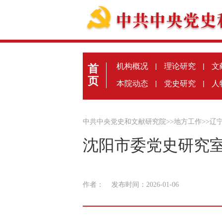
机构概况
|
理论研究
|
文
首
页
本院动态
|
党史研究
|
人
中共中央党史和文献研究院
>>
地方工作
>>
辽
沈阳市委党史研究室
作者：
发布时间：2026-01-06