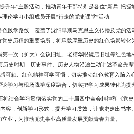
提升年”主题活动，推动青年干部特别是各位“新兵”把
理论学习小组成员开展“行走的党史课堂”活动。
特色践学路线，覆盖了沈阳早期马克思主义传播及党的活
方党史历程的重要场所，将承载厚重历史的红色场景转化
局第一次（扩大）会议旧址、老精华眼镜店旧址等红色地
要历史时期、历史事件、历史人物沿途生动讲述革命先辈
可感可触、红色精神可学可悟，切实推动红色教育入脑入
理论学习与现场践学深度融合，切实把学习成果转化为提
还将结合学习贯彻落实党的二十届四中全会精神和《党史
习内容，创新学习形式，提升学习质效，让党史走出书本、
功立业，为推动党史事业高质量发展贡献青春力量。