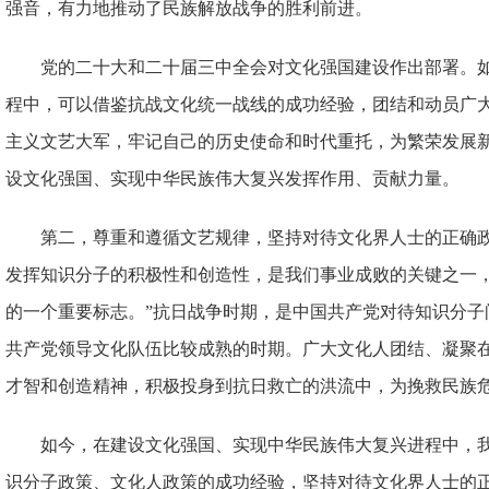
强音，有力地推动了民族解放战争的胜利前进。
党的二十大和二十届三中全会对文化强国建设作出部署。
程中，可以借鉴抗战文化统一战线的成功经验，团结和动员广
主义文艺大军，牢记自己的历史使命和时代重托，为繁荣发展
设文化强国、实现中华民族伟大复兴发挥作用、贡献力量。
第二，尊重和遵循文艺规律，坚持对待文化界人士的正确政
发挥知识分子的积极性和创造性，是我们事业成败的关键之一
的一个重要标志。”抗日战争时期，是中国共产党对待知识分子
共产党领导文化队伍比较成熟的时期。广大文化人团结、凝聚
才智和创造精神，积极投身到抗日救亡的洪流中，为挽救民族
如今，在建设文化强国、实现中华民族伟大复兴进程中，
识分子政策、文化人政策的成功经验，坚持对待文化界人士的