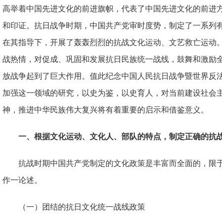
高举着中国先进文化的前进旗帜，代表了中国先进文化的前进
和印证。抗日战争时期，中国共产党审时度势，制定了一系列
在其指导下，开展了轰轰烈烈的抗战文化运动、文艺救亡运动
战热情，对促成、巩固和发展抗日民族统一战线，鼓舞和激励
放战争起到了巨大作用。值此纪念中国人民抗日战争暨世界反法
加强这一领域的研究，以史为鉴，以史育人，对当前建设社会
神，推进中华民族伟大复兴将有着重要的启示和借鉴意义。
一、根据文化运动、文化人、部队的特点，制定正确的抗
抗战时期中国共产党制定的文化政策是丰富而全面的，限
作一论述。
（一）团结的抗日文化统一战线政策