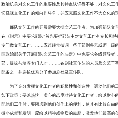
政治机关对文化工作的重要性及其特点认识得不够，对文化工作
切轻视文化工作的倾向作斗争，并应克服文化工作不大众化的现
部队文艺工作的开展需要大批文艺工作者。为加强部队文
在《指示》中要求部队“首先要把部队中对文艺工作有专长和特
专门做文艺工作。……应该经常抽调一些干部到鲁艺或师一级的
区政治部关于开展部队文艺工作的决定》中也要求各级领导者
部，提拔与培养专门人才，……各剧社宣传队的人员及文艺干
配备之，并选拔优秀分子参加剧社及宣传队。
为了充分发挥文化工作者的积极性和创造性，调动他们的
如下政策：要以热忱、虚心的态度对待文化工作者，给以耐心
配他们工作时，要顾虑到他们创作上的便利，使其有比较自由
微小成就和发明，应给以精神或物质的鼓励，激发他们最高的