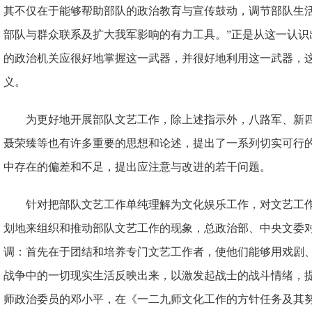
其不仅在于能够帮助部队的政治教育与宣传鼓动，调节部队生
部队与群众联系及扩大我军影响的有力工具。”正是从这一认识
的政治机关应很好地掌握这一武器，并很好地利用这一武器，
义。
为更好地开展部队文艺工作，除上述指示外，八路军、新
聂荣臻等也有许多重要的思想和论述，提出了一系列切实可行
中存在的偏差和不足，提出应注意与改进的若干问题。
针对把部队文艺工作单纯理解为文化娱乐工作，对文艺工
划地来组织和推动部队文艺工作的现象，总政治部、中央文委
调：首先在于团结和培养专门文艺工作者，使他们能够用戏剧
战争中的一切现实生活反映出来，以激发起战士的战斗情绪，
师政治委员的邓小平，在《一二九师文化工作的方针任务及其努