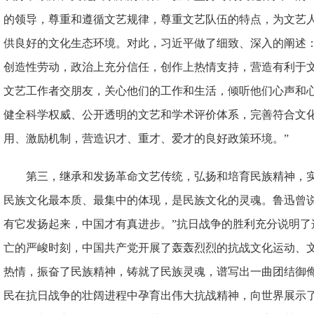
的领导，尊重和遵循文艺规律，尊重文艺队伍的特点，为文艺
供良好的文化生态环境。对此，习近平做了细致、深入的阐述：
创造性劳动，政治上充分信任，创作上热情支持，营造有利于
文艺工作者交朋友，关心他们的工作和生活，倾听他们心声和心
健全科学权威、公开透明的文艺和学术评价体系，完善符合文
用、激励机制，营造识才、重才、爱才的良好政策环境。”
第三，继承和发扬革命文艺传统，弘扬和培育民族精神，
民族文化最本质、最集中的体现，是民族文化的灵魂。鲁迅曾说
有它发扬起来，中国才有真进步。”抗日战争的胜利充分说明了
亡的严峻时刻，中国共产党开展了轰轰烈烈的抗战文化运动、
热情，振奋了民族精神，铸就了民族灵魂，谱写出一曲团结御
民在抗日战争的壮阔进程中孕育出伟大抗战精神，向世界展示