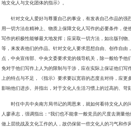
地文化人与文化团体的指示》。
针对文化人爱好与尊重自己的事业，有发表自己作品的强
用一切方法在精神上、物质上保障文化人写作的必要条件，使
写作的积极性能够最大地发挥；应采取一切方法，如出版刊物
等，来发表他们的作品。针对文化人要求思想自由、创作自由
点，中央宣传部、中央文委要求党的领导机关，除一般给予他
免对于他们写作上人为的限制与干涉，应在实际上保证他们写
上的特点与不足，《指示》要求要以宽容的态度去对待，应更
影响他们进步。并指出，对于文化人生活习惯上的过高的、苛
时任中共中央南方局书记的周恩来，就如何看待文化人的
人廖承志，强调指出：“我们也不能拿一般党员的尺度去测量他
做上层统战及文化工作的人，故仍保留一些文化人的习气和作