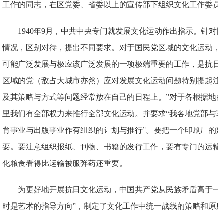
工作的同志，在区党委、省委以上的宣传部下组织文化工作委员
1940年9月，中共中央专门就发展文化运动作出指示。针
情况，区别对待，提出不同要求。对于国民党区域的文化运动，
可能广泛发展与极应该广泛发展的一项极端重要的工作，是抗
区域的党（敌占大城市亦然）应对发展文化运动问题特别提起
及其策略与方式等问题经常放在自己的日程上。”对于各根据地
里我们有全部权力来推行全部文化运动。并要求“我各地党部与
育事业与出版事业作有组织的计划与推行”。要把一个印刷厂的
要。要注意组织报纸、刊物、书籍的发行工作，要有专门的运
化粮食看得比运输被服弹药还重要。
为更好地开展抗日文化运动，中国共产党从民族矛盾高于一
时是艺术的指导方向”，制定了文化工作中统一战线的策略和原