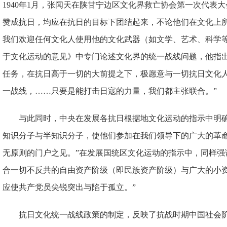
1940年1月，张闻天在陕甘宁边区文化界救亡协会第一次代表
赞成抗日，均应在抗日的目标下团结起来，不论他们在文化上
我们欢迎任何文化人使用他的文化武器（如文学、艺术、科学等
于文化运动的意见》中专门论述文化界的统一战线问题，他指出
任务，在抗日高于一切的大前提之下，极愿意与一切抗日文化
一战线，……只要是能打击日寇的力量，我们都主张联合。”
与此同时，中央在发展各抗日根据地文化运动的指示中明确
知识分子与半知识分子，使他们参加在我们领导下的广大的革
无原则的门户之见。”在发展国统区文化运动的指示中，同样强
合一切不反共的自由资产阶级（即民族资产阶级）与广大的小
应使共产党员尖锐突出与陷于孤立。”
抗日文化统一战线政策的制定，反映了抗战时期中国社会