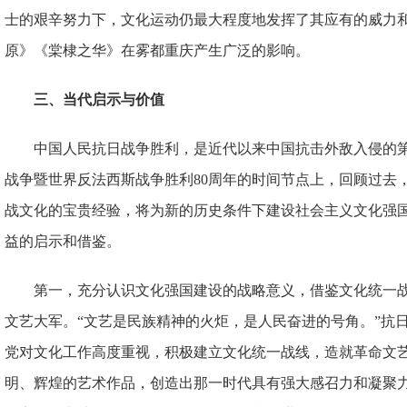
士的艰辛努力下，文化运动仍最大程度地发挥了其应有的威力
原》《棠棣之华》在雾都重庆产生广泛的影响。
三、当代启示与价值
中国人民抗日战争胜利，是近代以来中国抗击外敌入侵的
战争暨世界反法西斯战争胜利80周年的时间节点上，回顾过去
战文化的宝贵经验，将为新的历史条件下建设社会主义文化强
益的启示和借鉴。
第一，充分认识文化强国建设的战略意义，借鉴文化统一
文艺大军。“文艺是民族精神的火炬，是人民奋进的号角。”抗
党对文化工作高度重视，积极建立文化统一战线，造就革命文
明、辉煌的艺术作品，创造出那一时代具有强大感召力和凝聚