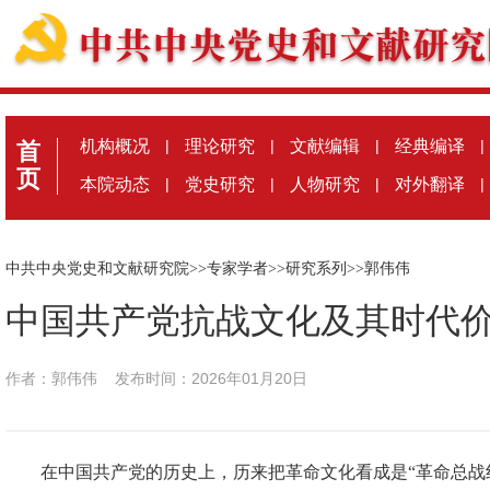
机构概况
|
理论研究
|
文献编辑
|
经典编译
|
首
页
本院动态
|
党史研究
|
人物研究
|
对外翻译
|
中共中央党史和文献研究院
>>
专家学者
>>
研究系列
>>
郭伟伟
中国共产党抗战文化及其时代
作者：郭伟伟
发布时间：2026年01月20日
在中国共产党的历史上，历来把革命文化看成是“革命总战