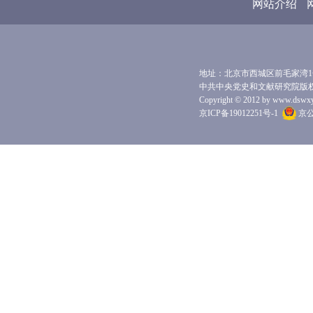
网站介绍
地址：北京市西城区前毛家湾1号 
中共中央党史和文献研究院版
Copyright © 2012 by www.dswxyjy.
京ICP备19012251号-1
京公网