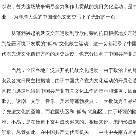
以说，曾为这场战争竭尽全力和作出贡献的抗日文化运动，是中国
业”，为洋洋大观的中国现代文艺史写下了光辉的一页。
从蓬勃兴起的延安文艺运动到欣欣向荣的抗日根据地文艺
到险恶环境下发展的“孤岛”文化救亡运动，这一切都记录了中
代表先进文化前进方向的历史足迹，也充分证明了中国共产党
当然，全国各地广泛展开的抗战文化运动，由于政治上的
安及各抗日民主根据地，由于中国共产党为文化运动的开展创
直接而迅速地得到中国共产党有关文化工作的指示和部署，因
歌剧、话剧、文学、音乐、美术等蓬勃发展，一大批优秀作品
了先进文化的圣地。而在国统区和“孤岛”沦陷区，由于环境的
难、不易，是在压迫下奋斗成长起来的。相应来说，未能形成
景象。尽管如此，在中国共产党代表机关——中共中央南方局