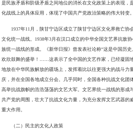
是民族矛盾和阶级矛盾之间地位的消长在文化政策上的表现，
化战线上的具体应用，体现了中国共产党政治策略的伟大转变
1937年11月，陕甘宁边区成立了陕甘宁边区文化界救亡
文化统一战线。1938年3月在汉口成立的中华全国文艺界抗敌
族统一战线的形成。《新华日报》曾发表社论称“这是中国历史
欢欣鼓舞的盛举！……这表示了全中国的文艺作家，已经凝固
地放在中华民族解放的疆场上，发挥着比以往更强大的战斗力量
庆，并在全国各地成立分会。几乎同时，全国各种抗战文化团
高举抗战旗帜的浩浩荡荡的文艺大军。文艺界统一战线的形成
共产党的周围，壮大了抗战文化力量，为充分发挥文艺武器的
重大作用。
（二）民主的文化人政策