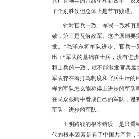
共产党领导的八路军和新四军。反
了个别胜仗但总体上是节节败退。
针对官兵一致、军民一致和瓦
致，第三是瓦解敌军。这些原则要
发。”毛泽东将军队进步、官兵一
出：“军队的基础在士兵，没有进
和士兵的一致，就不能激发官兵最
军队存在着打骂制度和官兵生活的巨
样的军队怎么能称得上进步的军队
在民众眼睛中看成自己的军队，是
军队、进步的军队。
王明路线的根本错误，是只看
代的根本因素是有了中国共产党，