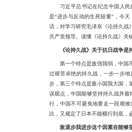
习近平总书记在纪念中国人民
是“进步与反动的生死较量”，今
话，对学习研究毛泽东《论持久战
共产党领导。读懂《论持久战》关
《论持久战》关于抗日战争是
第一个特点是敌强我弱，中国
过艰苦卓绝的持久战，一步一步地
步，第三个特点是敌小国我大国，
误观点，中国能够坚持持久战并最
行，中国不可避免地要走一段艰难
比，又规定了日本不能横行到底，
敌退步我进步这个因素在能够