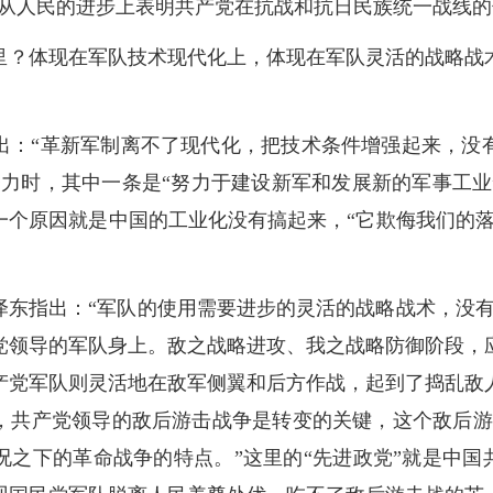
、从人民的进步上表明共产党在抗战和抗日民族统一战线
里？体现在军队技术现代化上，体现在军队灵活的战略战
出：“革新军制离不了现代化，把技术条件增强起来，没
努力时，其中一条是“努力于建设新军和发展新的军事工业
一个原因就是中国的工业化没有搞起来，“它欺侮我们的落
。
泽东指出：“军队的使用需要进步的灵活的战略战术，没有
党领导的军队身上。敌之战略进攻、我之战略防御阶段，
产党军队则灵活地在敌军侧翼和后方作战，起到了捣乱敌
，共产党领导的敌后游击战争是转变的关键，这个敌后游
之下的革命战争的特点。”这里的“先进政党”就是中国