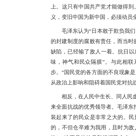
上。这只有中国共产党才能做得到
义，变旧中国为新中国，必须动员
毛泽东认为“日本敢于欺负我
的封建制度的腐败有责任，而当时
缺陷，已经输了敌人一着。抗日以
味，神气和民众隔膜”。与此相联
步。“国民党的各方面的不良现象
从政治上影响和阻碍着国民党对抗
相反，在人民中生长、同人民
来全面抗战的优秀领导者。毛泽东
装起来了的民众是非常之大的。民
的，不但仓卒难为我用，且时为敌