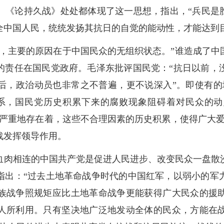
。《论持久战》处处都体现了这一思想，指出，“兵民是胜
全中国人民，统统发扬其抗日的自觉的能动性，才能达到目
们，主要的原因在于中国民众的无组织状态。”谁造成了中
的责任在国民党政府。毛泽东批评国民党：“抗日以前，
后，政治动员也非常之不普遍，更不说深入”。即使有的
系，国民党历史积累下来的腐败现象阻碍着对民众的
是严重地存在着，这些不合理因素的历史积累，使得广大爱
战发挥领导作用。
血肉相连的中国共产党是促进人民进步、改变民众一盘散
指出：“过去土地革命战争时代的中国红军，以弱小的军
族战争照规矩应比土地革命战争更能获得广大民众的援
人所利用。只有坚决地广泛地发动全体的民众，方能在