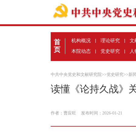
机构概况
|
理论研究
|
文
首
页
本院动态
|
党史研究
|
人
中共中央党史和文献研究院
>>
党史研究
>>
新
读懂《论持久战》
作者：曹应旺
发布时间：2026-01-21