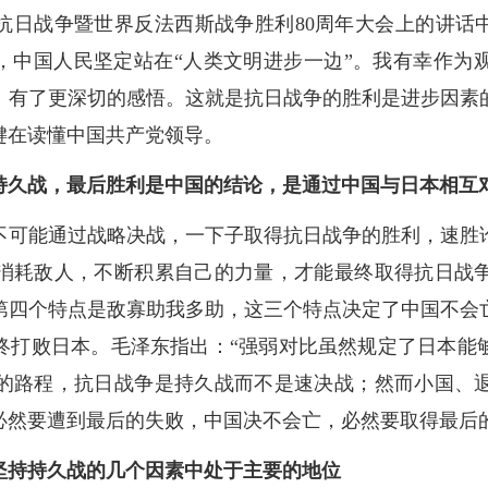
抗日战争暨世界反法西斯战争胜利80周年大会上的讲话中
天，中国人民坚定站在“人类文明进步一边”。我有幸作为
》有了更深切的感悟。这就是抗日战争的胜利是进步因素
键在读懂中国共产党领导。
持久战，最后胜利是中国的结论，是通过中国与日本相互
不可能通过战略决战，一下子取得抗日战争的胜利，速胜
消耗敌人，不断积累自己的力量，才能最终取得抗日战
第四个特点是敌寡助我多助，这三个特点决定了中国不会
终打败日本。毛泽东指出：“强弱对比虽然规定了日本能
的路程，抗日战争是持久战而不是速决战；然而小国、
必然要遭到最后的失败，中国决不会亡，必然要取得最后的
坚持持久战的几个因素中处于主要的地位