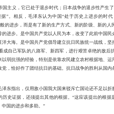
帝国主义，它已处于退步时代；日本战争的退步性产生了
据”。相反，毛泽东认为中国“处于历史上进步的时
一般的进步，而是有了新的生产方式、新的阶级、新的人
导的进步。是中国共产党以人民为本，改变了此前中国民
汪洋大海。是中国共产党倡导建立抗日民族统一战线，坚
看成自己军队的八路军、新四军，进行艰苦卓绝的敌后
来以弱抗强的经验，特别是依靠农民建立农村根据地、运
政党，恰好作了团结抗日的基础。抗日战争的胜利从国内
毛泽东指出，仅用敌小国我大国来驳斥亡国论还不足以折
的历史证据，还须提出其他的根据。“这应该提出的根据
，中国的进步和多助。”