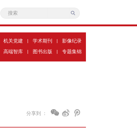
机关党建
|
学术期刊
|
影像纪录
高端智库
|
图书出版
|
专题集锦
分享到 ：