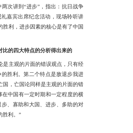
两次讲到“进步”，指出：抗日战争
观礼嘉宾出席纪念活动，现场聆听讲
的胜利，进步因素的核心是有了中国
对比的四大特点的分析得出来的
论是主观的片面的错误观点，只有经
争的胜利。第二个特点是敌退步我进
亡国，亡国论同样是主观的片面的错
够在中国有一定时期和一定程度的横
退步、寡助和大国、进步、多助的对
胜利。”