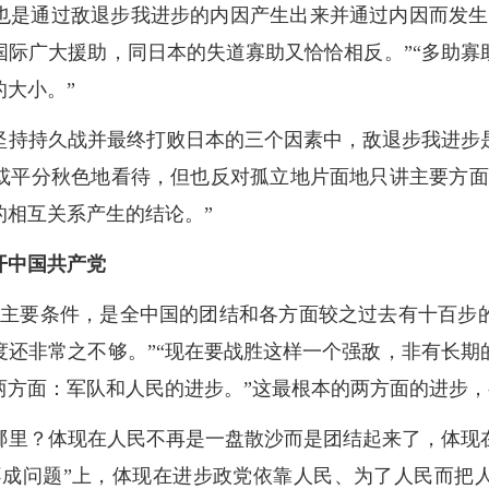
也是通过敌退步我进步的内因产生出来并通过内因而发生
国际广大援助，同日本的失道寡助又恰恰相反。”“多助寡
大小。”
坚持持久战并最终打败日本的三个因素中，敌退步我进步
或平分秋色地看待，但也反对孤立地片面地只讲主要方面
的相互关系产生的结论。”
开中国共产党
的主要条件，是全中国的团结和各方面较之过去有十百步
度还非常之不够。”“现在要战胜这样一个强敌，非有长期
两方面：军队和人民的进步。”这最根本的两方面的进步
哪里？体现在人民不再是一盘散沙而是团结起来了，体现
“不成问题”上，体现在进步政党依靠人民、为了人民而把