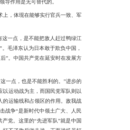
的领导作用是无可替代的。
术上，体现在能够实行官兵一致、军
有这一点，是不能把敌人赶过鸭绿江
”。毛泽东认为日本敢于欺负中国，
后”。中国共产党在延安时在发展方
这一点，也是不能胜利的。”进步的
应以运动战为主，而国民党军队则以
人的运输线和占领区的作用。敌我战
击战争“是新时代中领土广大、人民
共产党。这里的“先进军队”就是中国