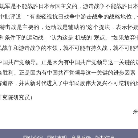
正规军是不能战胜日本帝国主义的，游击战争不能战胜日本
中批评道：“有些轻视抗日战争中游击战争的战略地位，
游击战是主要的，运动战是辅助的’这个提法，表示怀
利条件下的运动战。’认为这是‘机械的’观点。”如果放
民战争和游击战争的本领，就不可能有持久战，就不可能
中国共产党领导。正是因为有中国共产党领导这一关键的
全胜利。正是因为有中国共产党领导这一关键的进步因素，
辉道路，并从新时代进入了中华民族伟大复兴不可逆转的
研究院研究员）
来
网站介绍
网站声明
意见反馈
版权信息