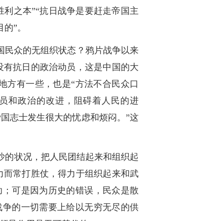
利之本”“抗日战争是要赶走帝国主
的”。
国民众的无组织状态？鸦片战争以来
没有抗日的政治动员，这是中国的大
地方有一些，也是“方法不合民众口
动员和政治的改进，阻碍着人民的进
国志士发生很大的忧虑和烦闷。”这
沙的状况，把人民团结起来和组织起
力而常打胜仗，得力于组织起来和武
助；可是因为历史的错误，民众是散
战争的一切需要上给以无穷无尽的供