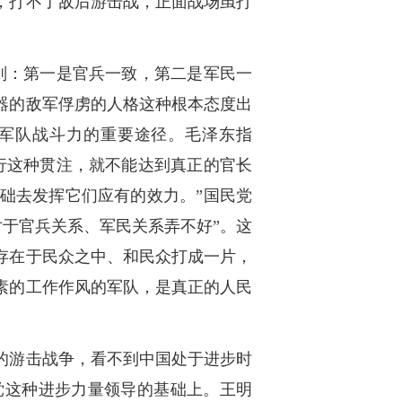
，打不了敌后游击战，正面战场虽打
则：第一是官兵一致，第二是军民一
器的敌军俘虏的人格这种根本态度出
高军队战斗力的重要途径。毛泽东指
行这种贯注，就不能达到真正的官长
础去发挥它们应有的效力。”国民党
对于官兵关系、军民关系弄不好”。这
存在于民众之中、和民众打成一片，
素的工作作风的军队，是真正的人民
的游击战争，看不到中国处于进步时
党这种进步力量领导的基础上。王明