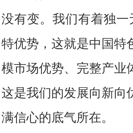
没有变。我们有着独一
特优势，这就是中国特
模市场优势、完整产业
这是我们的发展向新向
满信心的底气所在。