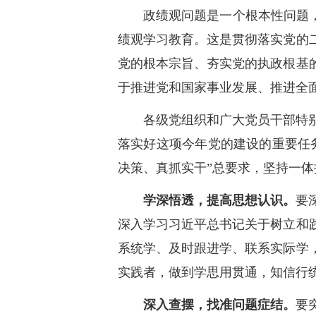
政绩观问题是一个根本性问题
绩观学习教育。这是贯彻落实党的
党的根本宗旨、夯实党的执政根基
于推进党和国家事业发展、推进全
各级党组织和广大党员干部特
落实好这项今年党的建设的重要任
决策、真抓实干”总要求，坚持一
学深悟透，提高思想认识。
要
深入学习习近平总书记关于树立和
系统学、及时跟进学、联系实际学
实践者，做到学思用贯通，知信行
深入查摆，找准问题症结。
要