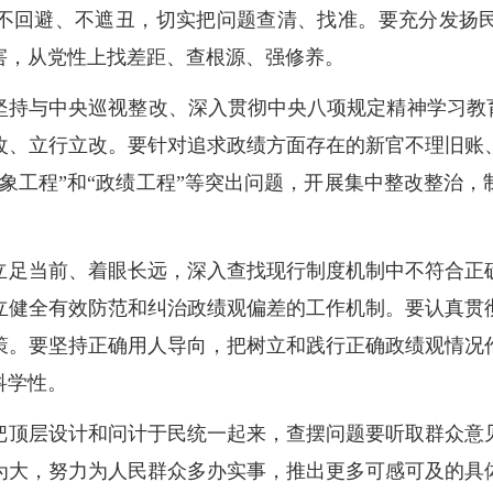
不回避、不遮丑，切实把问题查清、找准。要充分发扬
害，从党性上找差距、查根源、强修养。
坚持与中央巡视整改、深入贯彻中央八项规定精神学习教育
改、立行立改。要针对追求政绩方面存在的新官不理旧账
象工程”和“政绩工程”等突出问题，开展集中整改整治
立足当前、着眼长远，深入查找现行制度机制中不符合正
立健全有效防范和纠治政绩观偏差的工作机制。要认真贯
策。要坚持正确用人导向，把树立和践行正确政绩观情况
科学性。
把顶层设计和问计于民统一起来，查摆问题要听取群众意
为大，努力为人民群众多办实事，推出更多可感可及的具