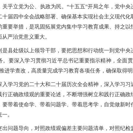
，关乎立党为公、执政为民。“十五五”开局之年，党中央
二十届四中全会战略部署、确保基本实现社会主义现代化
的重要举措，是巩固拓展党内集中学习教育成果、持之以
面从严治党意义重大。
别是县处级以上领导干部，要把思想和行动统一到党中央
务。要深入学习贯彻习近平总书记重要指示精神，全面贯
体推进学查改，高质量完成学习教育各项任务，确保取得明
深入学习党的二十大和二十届历次全会精神，深入学习习
践行正确政绩观的重要论述，不断增强树立和践行正确政
，要带着使命学、带着问题学、带着思考学，自觉做新时
统一。
突出问题导向，对照政绩观偏差主要问题清单，对照纪检