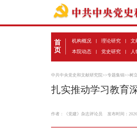
机构概况
|
理论研究
|
文
首
页
本院动态
|
党史研究
|
人
中共中央党史和文献研究院
>>
专题集锦
>>
树
扎实推动学习教育
作者：《党建》杂志评论员
发布时间：2026