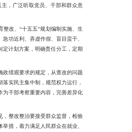
民主，广泛听取党员、干部和群众意
整改、“十五五”规划编制实施、生
、急功近利、弄虚作假、盲目蛮干、
，制定计划方案，明确责任分工，定期
确政绩观要求的规定，从查改的问题
彻落实民主集中制，规范权力运行，
作为干部考察重要内容，完善差异化
见，整改整治要接受群众监督，检验
体举措，着力满足人民群众在就业、