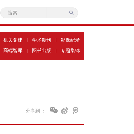
机关党建
|
学术期刊
|
影像纪录
高端智库
|
图书出版
|
专题集锦
分享到 ：