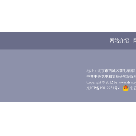
网站介绍
地址：北京市西城区前毛家湾1号 
中共中央党史和文献研究院版
Copyright © 2012 by www.dswxyjy.
京ICP备19012251号-1
京公网