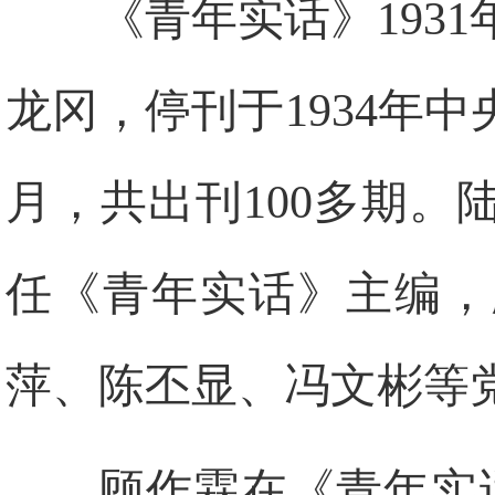
《青年实话》193
龙冈，停刊于1934年
月，共出刊100多期
任《青年实话》主编，
萍、陈丕显、冯文彬等
顾作霖在《青年实