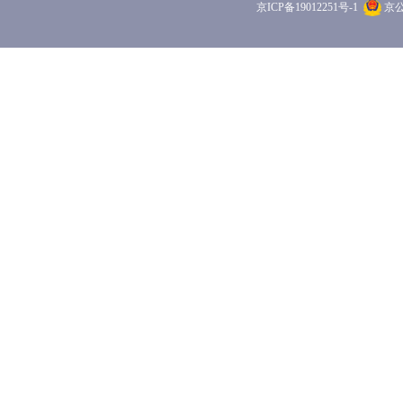
京ICP备19012251号-1
京公网