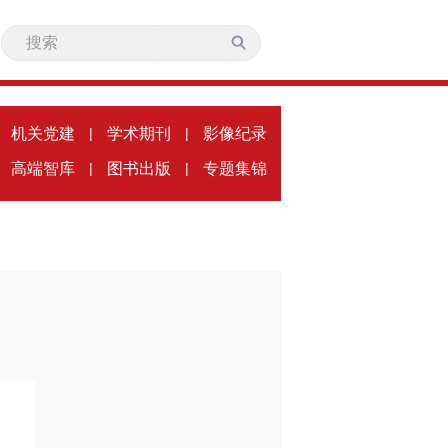
机关党建
|
学术期刊
|
影像纪录
高端智库
|
图书出版
|
专题集锦