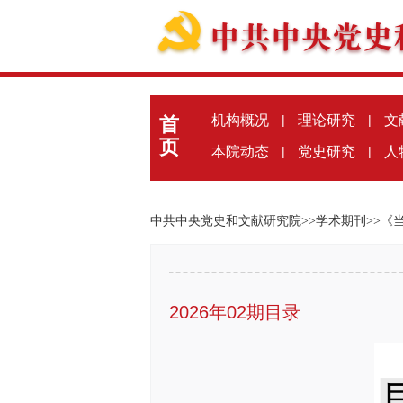
机构概况
|
理论研究
|
文
首
页
本院动态
|
党史研究
|
人
中共中央党史和文献研究院
>>
学术期刊
>>
《
2026年02期目录