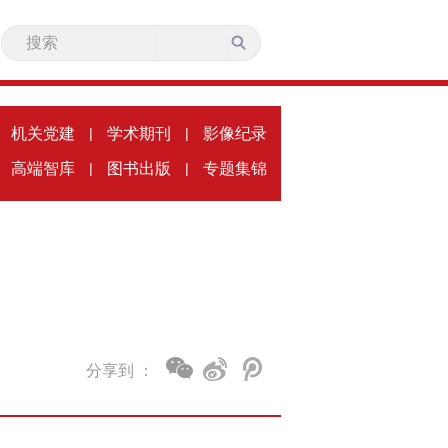
机关党建
|
学术期刊
|
影像纪录
高端智库
|
图书出版
|
专题集锦
分享到 ：