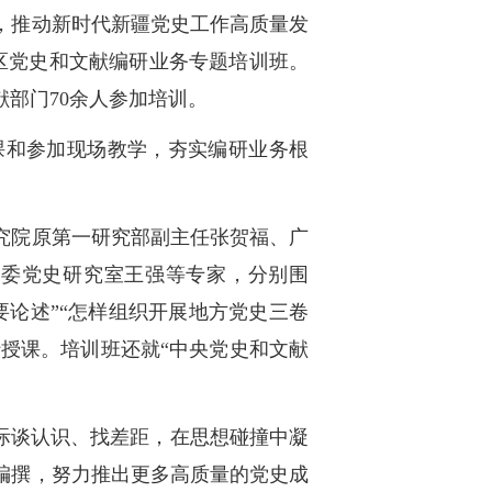
，推动新时代新疆党史工作高质量发
全区党史和文献编研业务专题培训班。
部门70余人参加培训。
课和参加现场教学，夯实编研业务根
究院原第一研究部副主任张贺福、广
省委党史研究室王强等专家，分别围
论述”“怎样组织开展地方党史三卷
行授课。培训班还就“中央党史和文献
际谈认识、找差距，在思想碰撞中凝
编撰，努力推出更多高质量的党史成