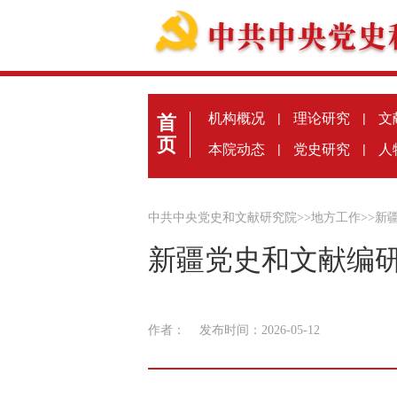
机构概况
|
理论研究
|
文
首
页
本院动态
|
党史研究
|
人
中共中央党史和文献研究院
>>
地方工作
>>
新
新疆党史和文献编
作者：
发布时间：2026-05-12