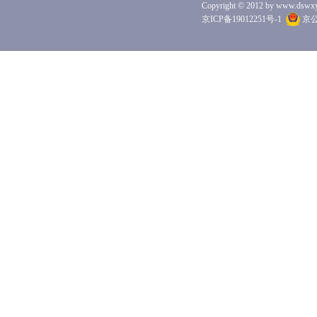
Copyright © 2012 by www.dswxyjy.
京ICP备19012251号-1
京公网