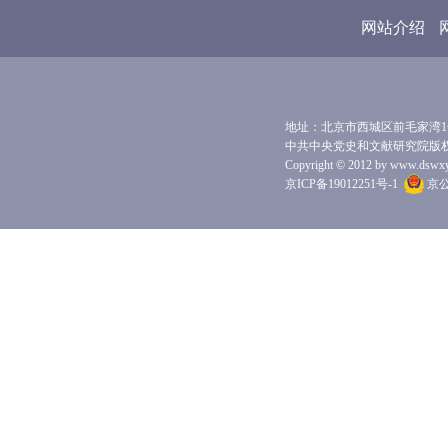
网站介绍
地址：北京市西城区前毛家湾1号 
中共中央党史和文献研究院版
Copyright © 2012 by www.dswxyjy.
京ICP备19012251号-1
京公网