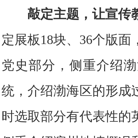
敲定主题，让宣传
定展板18块、36个版
党史部分，侧重介绍渤
统，介绍渤海区的形成
时选取部分有代表性的