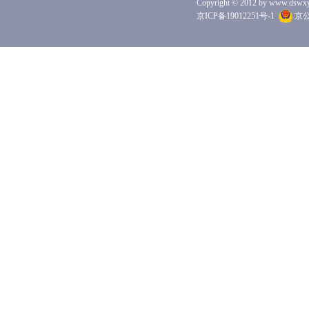
Copyright © 2012 by www.dswxyjy.
京ICP备19012251号-1
京公网