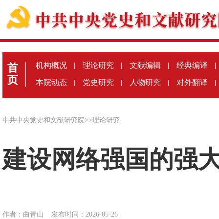
机构概况
|
理论研究
|
文献编辑
|
经典编译
|
首
页
本院动态
|
党史研究
|
人物研究
|
对外翻译
|
中共中央党史和文献研究院
>>
理论研究
建设网络强国的强
作者：曲青山
发布时间：2026-05-26