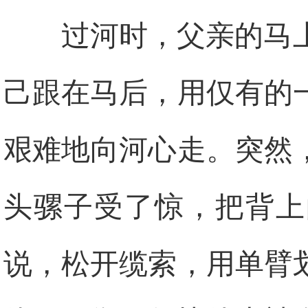
过河时，父亲的马
己跟在马后，用仅有的
艰难地向河心走。突然
头骡子受了惊，把背上
说，松开缆索，用单臂