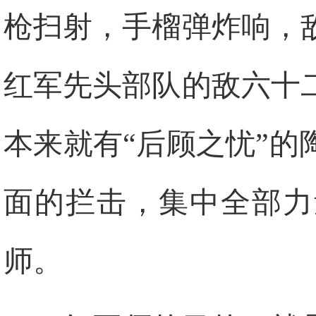
枪扫射，手榴弹炸响，
红军先头部队的敌六十
本来就有“后顾之忧”
面的拦击，集中全部力
师。