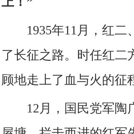
上！”
1935年11月，
了长征之路。时任红二
顾地走上了血与火的征
12月，国民党军
屋塘，拦击西进的红军