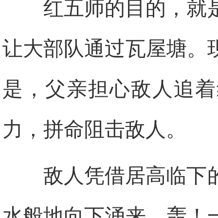
红五师的目的，就
让大部队通过瓦屋塘。
是，父亲担心敌人追着
力，拼命阻击敌人。
敌人凭借居高临下
水般地向下涌来。轰！