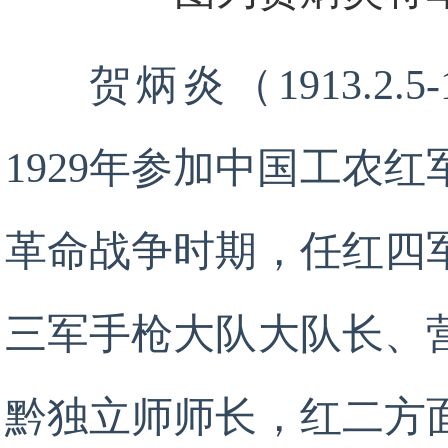
贺炳炎（1913.2.
1929年参加中国工农
革命战争时期，任红四
三军手枪大队大队长、
黔独立师师长，红二方