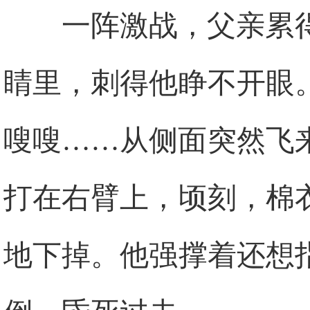
一阵激战，父亲累
睛里，刺得他睁不开眼
嗖嗖……从侧面突然飞
打在右臂上，顷刻，棉
地下掉。他强撑着还想