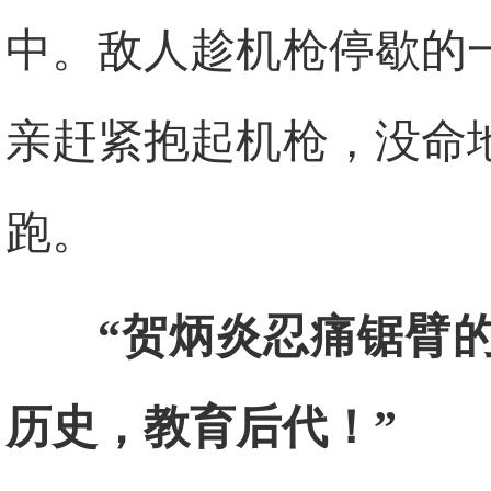
中。敌人趁机枪停歇的
亲赶紧抱起机枪，没命
跑。
“贺炳炎忍痛锯臂
历史，教育后代！”