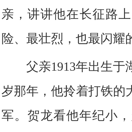
亲，讲讲他在长征路上
险、最壮烈，也最闪耀
父亲1913年出生
岁那年，他拎着打铁的
军。贺龙看他年纪小，