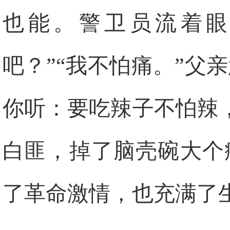
也能。警卫员流着眼
吧？”“我不怕痛。”父
你听：要吃辣子不怕辣
白匪，掉了脑壳碗大个
了革命激情，也充满了