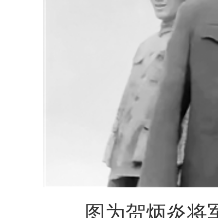
图为贺炳炎将