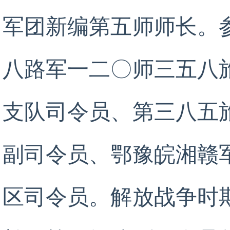
军团新编第五师师长。
八路军一二〇师三五八
支队司令员、第三八五
副司令员、鄂豫皖湘赣
区司令员。解放战争时