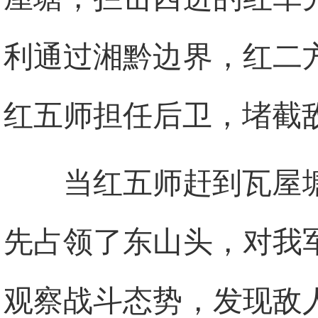
利通过湘黔边界，红二
红五师担任后卫，堵截
当红五师赶到瓦屋
先占领了东山头，对我
观察战斗态势，发现敌