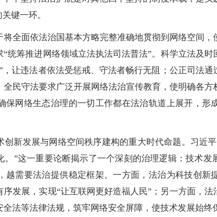
的关键一环。
于将全面依法治国基本方略完整准确地贯彻到网络空间，
求“统筹推进网络领域立法执法司法普法”。科学立法及时
齿”，让违法者依法受惩戒、守法者畅行无阻；公正司法通
；全民守法要求广泛开展网络法治宣传教育，使明确各方
确保网络生态治理的一切工作都在法治轨道上展开，形
术创新发展与网络空间秩序建构的重大时代命题。习近平
化。”这一重要论断揭示了一个深刻的治理逻辑：技术发
，越需要法治提供稳定框架。一方面，法治为科技创新
有序发展，实现“让互联网更好造福人民”；另一方面，法
安全法等法律法规，筑牢网络安全屏障，使技术发展始终