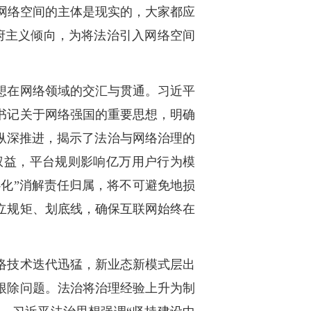
用网络空间的主体是现实的，大家都应
府主义倾向，为将法治引入网络空间
想在网络领域的交汇与贯通。习近平
书记关于网络强国的重要思想，明确
纵深推进，揭示了法治与网络治理的
权益，平台规则影响亿万用户行为模
心化”消解责任归属，将不可避免地损
立规矩、划底线，确保互联网始终在
络技术迭代迅猛，新业态新模式层出
根除问题。法治将治理经验上升为制