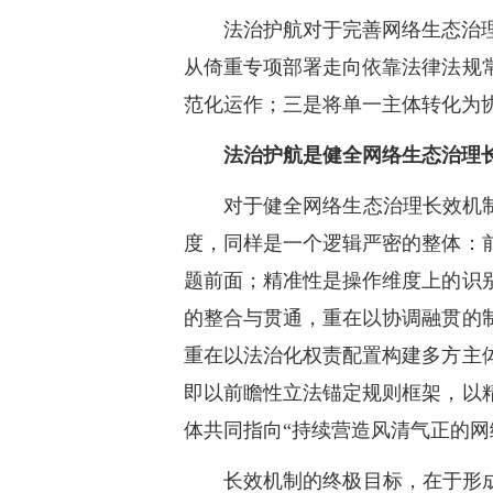
法治护航对于完善网络生态治
从倚重专项部署走向依靠法律法规
范化运作；三是将单一主体转化为
法治护航是健全网络生态治理
对于健全网络生态治理长效机
度，同样是一个逻辑严密的整体：
题前面；精准性是操作维度上的识
的整合与贯通，重在以协调融贯的
重在以法治化权责配置构建多方主
即以前瞻性立法锚定规则框架，以
体共同指向“持续营造风清气正的网
长效机制的终极目标，在于形