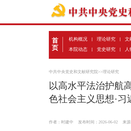
机构概况
|
理论研究
|
文
首
页
本院动态
|
党史研究
|
人
中共中央党史和文献研究院
>>
理论研究
以高水平法治护航
色社会主义思想·习
作者：时建中
发布时间：2026-06-02
来源