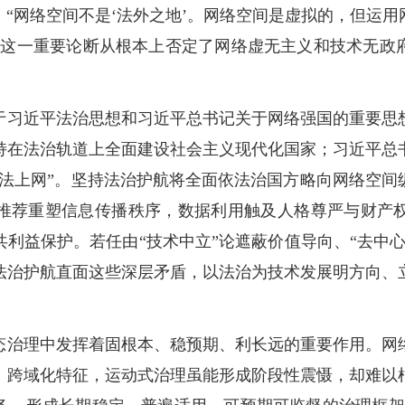
“网络空间不是‘法外之地’。网络空间是虚拟的，但运
”这一重要论断从根本上否定了网络虚无主义和技术无政
于习近平法治思想和习近平总书记关于网络强国的重要思
持在法治轨道上全面建设社会主义现代化国家；习近平总
依法上网”。坚持法治护航将全面依法治国方略向网络空间
推荐重塑信息传播秩序，数据利用触及人格尊严与财产
利益保护。若任由“技术中立”论遮蔽价值导向、“去中
法治护航直面这些深层矛盾，以法治为技术发展明方向、
态治理中发挥着固根本、稳预期、利长远的重要作用。网
、跨域化特征，运动式治理虽能形成阶段性震慑，却难以