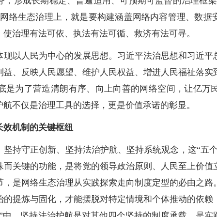
务，形成长期稳定、普遍适用、可预期可监督的治理框架
到网络生态治理上，就是要构建涵盖网络内容管理、数据
，使治理有法可依、执法有法可循、救济有法可寻。
体现以人民为中心的发展思想。习近平法治思想和习近平
利益、反映人民愿望、维护人民权益、增进人民福祉落实
底是为了营造清朗有序、向上向善的网络空间，让亿万
护航不仅是治理工具的选择，更是价值承诺的彰显。
长效机制的关键枢纽
、坚持守正创新、坚持法治护航、坚持系统观念，这“五个
殊而关键的功能，是将党的领导政治原则、人民至上价值
节，是网络生态治理从实践探索走向制度定型的必由之路
治的提炼与固化，才能摆脱对特定情境和个体推动的依赖
持”中，坚持法治护航是对其他四个坚持的制度承载，是实