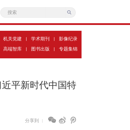
机关党建
|
学术期刊
|
影像纪录
高端智库
|
图书出版
|
专题集锦
习近平新时代中国特
分享到 ：