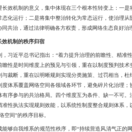
理长效机制的意义，集中体现在三个根本性转变上：一是
常态化运行；二是将集中整治转化为常态运行，使治理从
协同共治，通过法律明确各方权责，形成网络生态良好治
长效机制的秩序归宿
制，习近平总书记指出：“着力提升治理的前瞻性、精准性
前瞻性是时间维度上的预见与引领，重在以制度预判技术
别与裁断，重在以明晰规则实现分类施策、过罚相当，杜
制度体系覆盖网络空间各领域各环节，避免碎片化治理；
体有序参与的共治格局。四个维度互为条件、缺一不可。
精准性执法实现规则效能，以系统性制度整合规则体系，
络空间”的秩序目标。
成能够自我维系的规范性秩序，即“持续营造风清气正的网