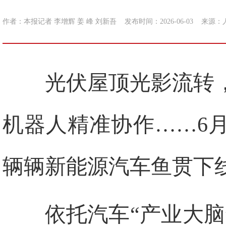
作者：本报记者 李增辉 姜 峰 刘新吾
发布时间：2026-06-03
来源：
光伏屋顶光影流转，
机器人精准协作……6
辆辆新能源汽车鱼贯下
依托汽车“产业大