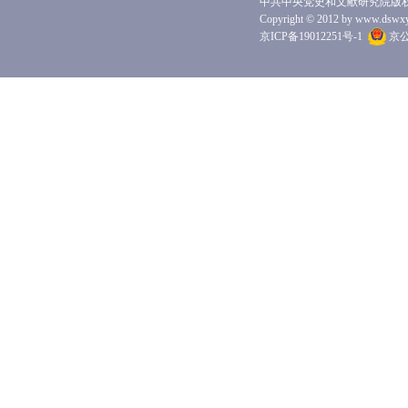
中共中央党史和文献研究院版
Copyright © 2012 by www.dswxyjy.
京ICP备19012251号-1
京公网