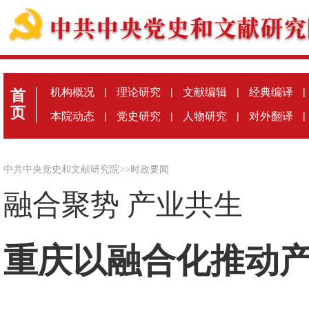
机构概况
|
理论研究
|
文献编辑
|
经典编译
|
首
页
本院动态
|
党史研究
|
人物研究
|
对外翻译
|
中共中央党史和文献研究院
>>
时政要闻
融合聚势 产业共生
重庆以融合化推动