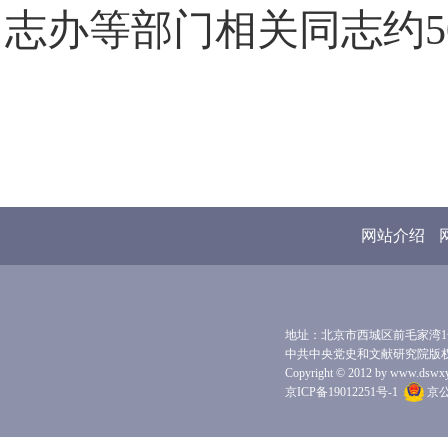
志办等部门相关同志约5
网站介绍
地址：北京市西城区前毛家湾1号 
中共中央党史和文献研究院版
Copyright © 2012 by www.dswxyjy.
京ICP备19012251号-1
京公网