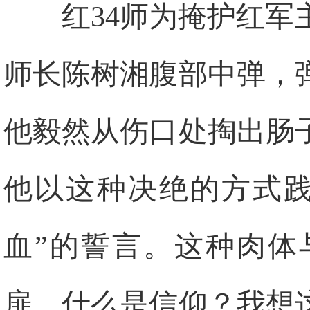
红34师为掩护红
师长陈树湘腹部中弹，
他毅然从伤口处掏出肠
他以这种决绝的方式践
血”的誓言。这种肉体
扉。什么是信仰？我想