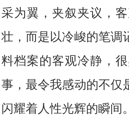
采为翼，夹叙夹议，客
壮，而是以冷峻的笔调
料档案的客观冷静，很
事，最令我感动的不仅
闪耀着人性光辉的瞬间