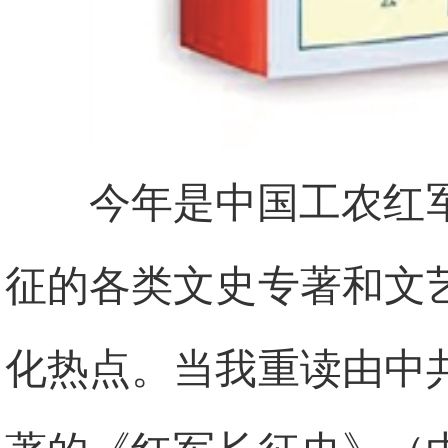
今年是中国工农红
征的各类文史专著和文
化热点。当我重读由中