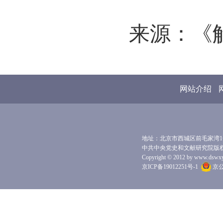
来源：《解
网站介绍
地址：北京市西城区前毛家湾1号 
中共中央党史和文献研究院版
Copyright © 2012 by www.dswxyjy.
京ICP备19012251号-1
京公网