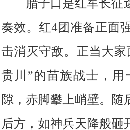
腊子口是红军长征
奏效。红4团准备正面
击消灭守敌。正当大家
贵川”的苗族战士，用
隙，赤脚攀上峭壁。随
后方，如神兵天降般砸