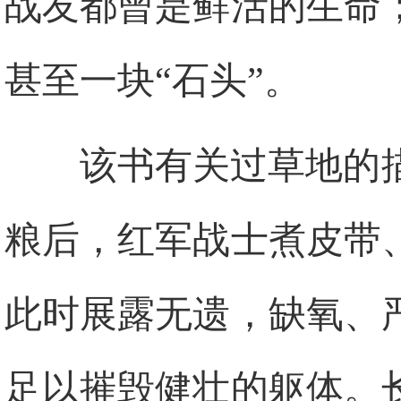
战友都曾是鲜活的生命
甚至一块“石头”。
该书有关过草地的
粮后，红军战士煮皮带
此时展露无遗，缺氧、
足以摧毁健壮的躯体。