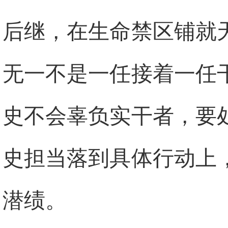
后继，在生命禁区铺就
无一不是一任接着一任
史不会辜负实干者，要
史担当落到具体行动上
潜绩。