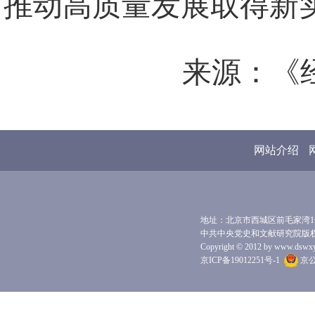
推动高质量发展取得新
来源：《经
网站介绍
地址：北京市西城区前毛家湾1号 
中共中央党史和文献研究院版
Copyright © 2012 by www.dswxyjy.
京ICP备19012251号-1
京公网