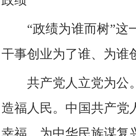
政绩
“政绩为谁而树”
干事创业为了谁、为谁
共产党人立党为公
造福人民。中国共产党
幸福，为中华民族谋复