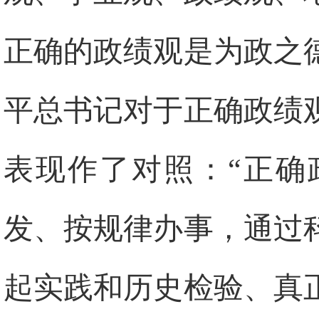
正确的政绩观是为政之
平总书记对于正确政绩
表现作了对照：“正确
发、按规律办事，通过
起实践和历史检验、真