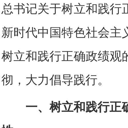
总书记关于树立和践行
新时代中国特色社会主
树立和践行正确政绩观
彻，大力倡导践行。
一、树立和践行正