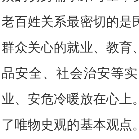
老百姓关系最密切的是
群众关心的就业、教育
品安全、社会治安等实
业、安危冷暖放在心上
了唯物史观的基本观点