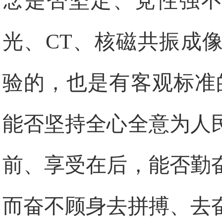
念是否坚定、党性强不
光、CT、核磁共振成
验的，也是有客观标准
能否坚持全心全意为人
前、享受在后，能否勤
而奋不顾身去拼搏、去