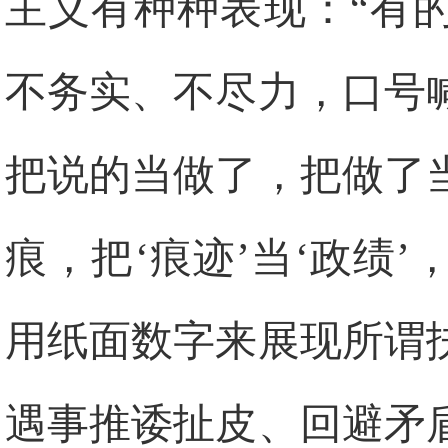
主义有种种表现：“有
不务实、不尽力，口号
把说的当做了，把做了
痕，把‘痕迹’当‘政绩
用纸面数字来展现所谓
遇事推诿扯皮、回避矛