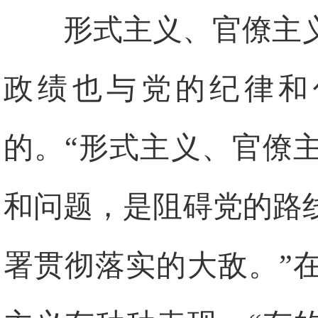
形式主义、官僚主
政绩也与党的纪律和
的。“形式主义、官僚
和问题，是阻碍党的路
署贯彻落实的大敌。”