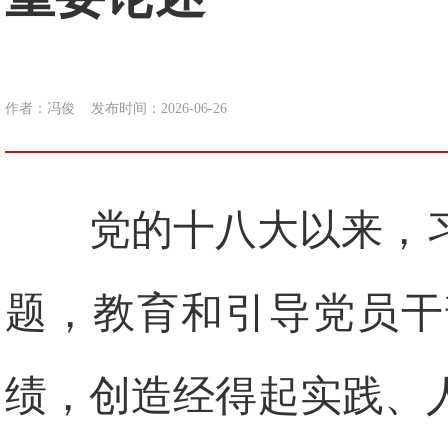
作者：冯俊
发布时间：2026-06-26
党的十八大以来，
题，教育和引导党员干
绩，创造经得起实践、