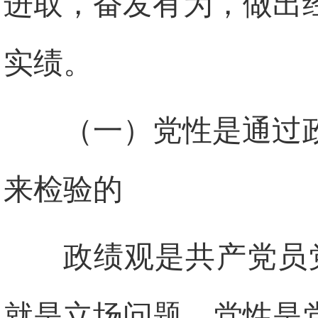
进取，奋发有为，做出
实绩。
（一）党性是通过
来检验的
政绩观是共产党员
就是立场问题。党性是