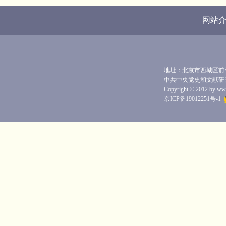
网站
地址：北京市西城区前毛家
中共中央党史和文献研
Copyright © 2012 by www.
京ICP备19012251号-1