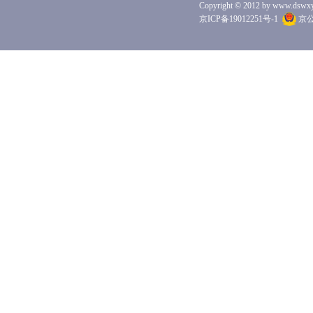
Copyright © 2012 by www.dswxyjy.
京ICP备19012251号-1
京公网