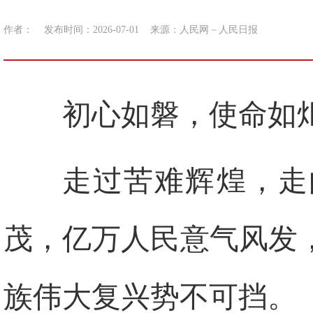
作者：
发布时间：2026-07-01
来源：
人民网－人民日报
初心如磐，使命如
走过苦难辉煌，走
茂，亿万人民意气风发
族伟大复兴势不可挡。