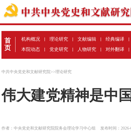
机构概况
|
理论研究
|
文献编辑
|
经典编译
|
首
页
本院动态
|
党史研究
|
人物研究
|
对外翻译
|
中共中央党史和文献研究院
>>
理论研究
伟大建党精神是中
作者：中央党史和文献研究院院务会理论学习中心组
发布时间：2026-