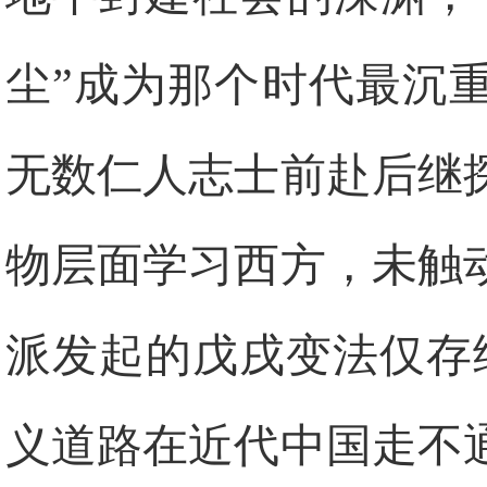
尘”成为那个时代最沉
无数仁人志士前赴后继
物层面学习西方，未触
派发起的戊戌变法仅存
义道路在近代中国走不