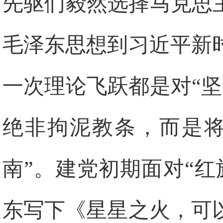
先驱们毅然选择马克思
毛泽东思想到习近平新
一次理论飞跃都是对“
绝非拘泥教条，而是将
南”。建党初期面对“
东写下《星星之火，可