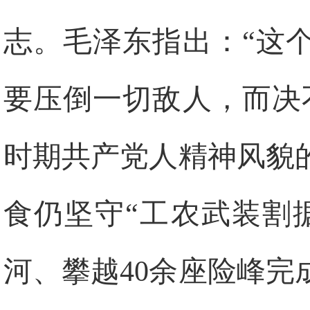
志。毛泽东指出：“这
要压倒一切敌人，而决
时期共产党人精神风貌
食仍坚守“工农武装割
河、攀越40余座险峰