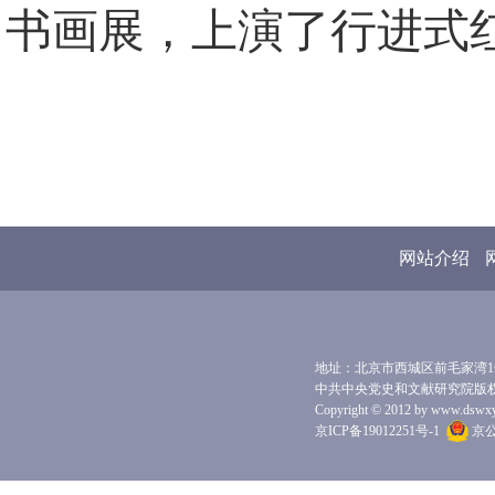
书画展，上演了行进式红
网站介绍
地址：北京市西城区前毛家湾1号 
中共中央党史和文献研究院版
Copyright © 2012 by www.dswxyjy.
京ICP备19012251号-1
京公网