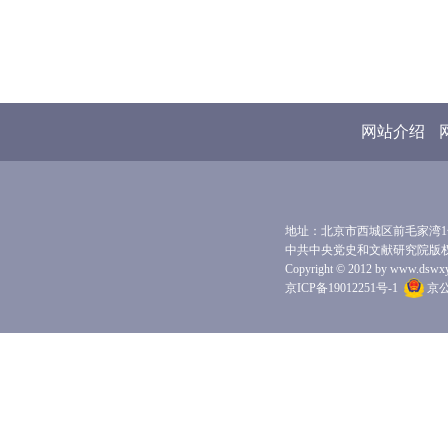
网站介绍
地址：北京市西城区前毛家湾1号 
中共中央党史和文献研究院版
Copyright © 2012 by www.dswxyjy.
京ICP备19012251号-1
京公网