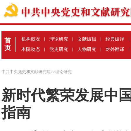
机构概况
|
理论研究
|
文献编辑
|
经典编译
|
首
页
本院动态
|
党史研究
|
人物研究
|
对外翻译
|
中共中央党史和文献研究院
>>
理论研究
新时代繁荣发展中
指南