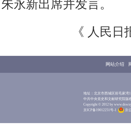
朱永新出席并发言。
《 人民日报 
网站介绍
地址：北京市西城区前毛家湾1号 
中共中央党史和文献研究院版
Copyright © 2012 by www.dswxyjy.
京ICP备19012251号-1
京公网