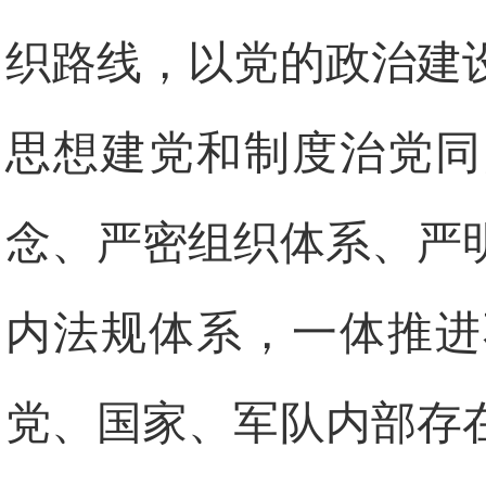
织路线，以党的政治建
思想建党和制度治党同
念、严密组织体系、严
内法规体系，一体推进
党、国家、军队内部存