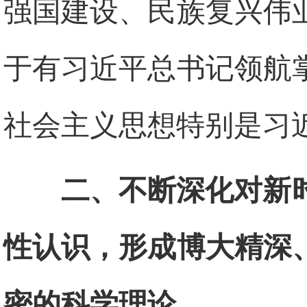
强国建设、民族复兴伟
于有习近平总书记领航
社会主义思想特别是习
二、不断深化对新
性认识，形成博大精深
密的科学理论