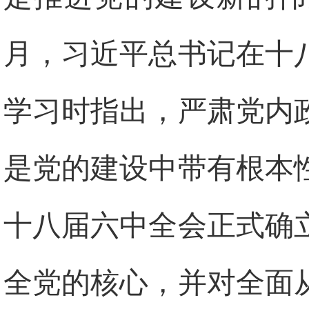
月，习近平总书记在十
学习时指出，严肃党内
是党的建设中带有根本
十八届六中全会正式确
全党的核心，并对全面