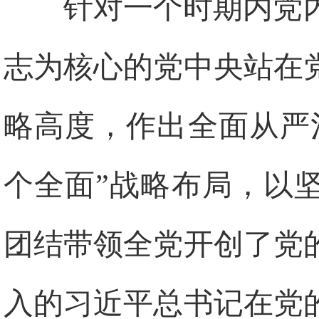
针对一个时期内党
志为核心的党中央站在
略高度，作出全面从严
个全面”战略布局，以
团结带领全党开创了党
入的习近平总书记在党