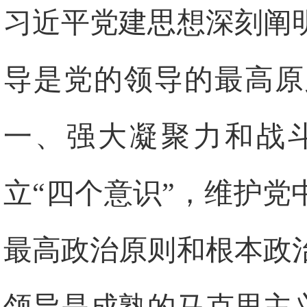
习近平党建思想深刻阐
导是党的领导的最高原
一、强大凝聚力和战
立“四个意识”，维护党
最高政治原则和根本政