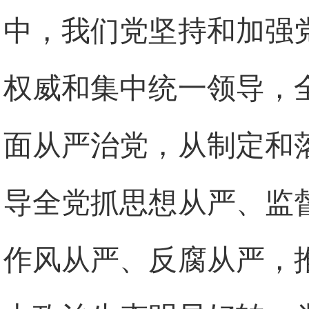
中，我们党坚持和加强
权威和集中统一领导，
面从严治党，从制定和
导全党抓思想从严、监
作风从严、反腐从严，