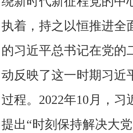
绕新时代新征程党的中
执着，持之以恒推进全
的习近平总书记在党的
动反映了这一时期习近
过程。2022年10月
提出“时刻保持解决大