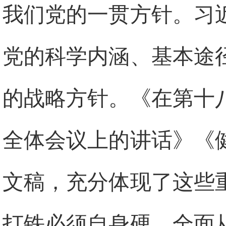
我们党的一贯方针。习
党的科学内涵、基本途
的战略方针。《在第十
全体会议上的讲话》《
文稿，充分体现了这些
打铁必须自身硬。全面