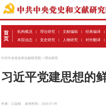
机构概况
|
理论研究
|
文献编辑
|
经典编译
|
首
页
本院动态
|
党史研究
|
人物研究
|
对外翻译
|
中共中央党史和文献研究院
>>
理论研究
习近平党建思想的
作者：江金权
发布时间：2026-07-09