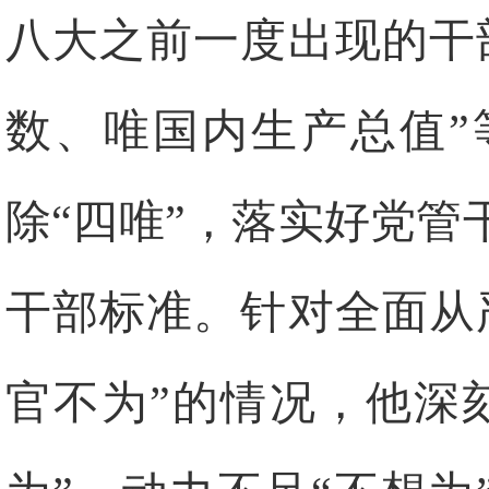
八大之前一度出现的干
数、唯国内生产总值”
除“四唯”，落实好党
干部标准。针对全面从
官不为”的情况，他深