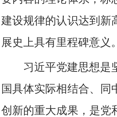
建设规律的认识达到新
展史上具有里程碑意义
习近平党建思想是
国具体实际相结合、同
创新的重大成果，是党