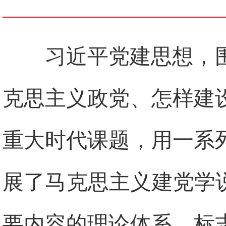
习近平党建思想，
克思主义政党、怎样建
重大时代课题，用一系
展了马克思主义建党学
要内容的理论体系，标