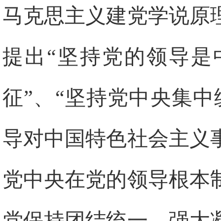
马克思主义建党学说原
提出“坚持党的领导是
征”、“坚持党中央集
导对中国特色社会主义
党中央在党的领导根本
党保持团结统一、强大