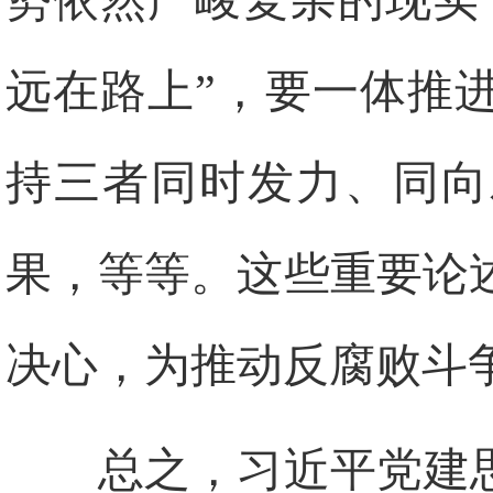
势依然严峻复杂的现实
远在路上”，要一体推
持三者同时发力、同向
果，等等。这些重要论
决心，为推动反腐败斗
总之，习近平党建