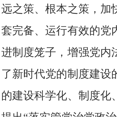
远之策、根本之策，加
套完备、运行有效的党
进制度笼子，增强党内
了新时代党的制度建设
的建设科学化、制度化