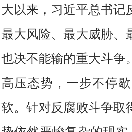
大以来，习近平总书记
最大风险、最大威胁、
也决不能输的重大斗争
高压态势，一步不停歇
软。针对反腐败斗争取