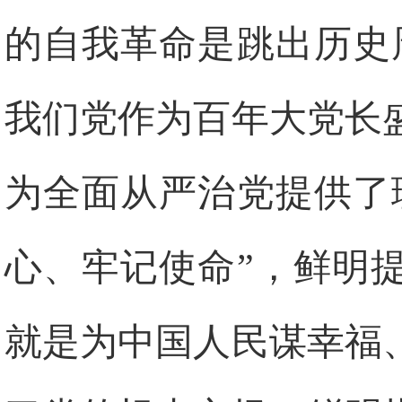
的自我革命是跳出历史
我们党作为百年大党长
为全面从严治党提供了
心、牢记使命”，鲜明
就是为中国人民谋幸福