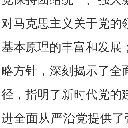
对马克思主义关于党的
基本原理的丰富和发展
略方针，深刻揭示了全
径，指明了新时代党的
进全面从严治党提供了