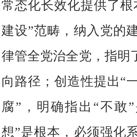
常态化长效化提供了根
建设”范畴，纳入党的
律管全党治全党，指明
向路径；创造性提出“
腐”，明确指出“不敢
想”是根本，必须强化