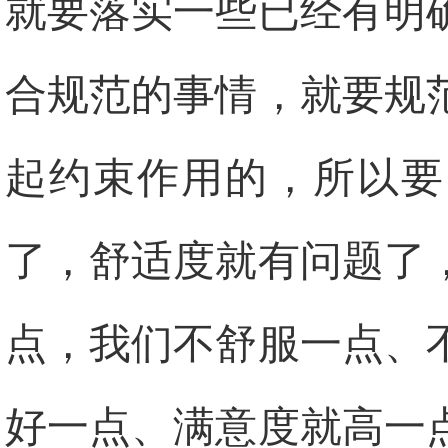
就要落实一些已经有明
合规范的事情，就要规
起约束作用的，所以要
了，舒适度就有问题了
点，我们不舒服一点、
好一点、满意度就高一