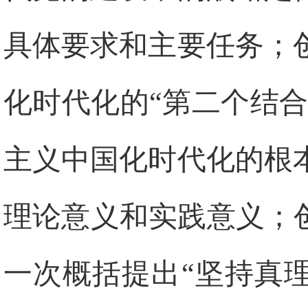
具体要求和主要任务；
化时代化的“第二个结合
主义中国化时代化的根
理论意义和实践意义；
一次概括提出“坚持真