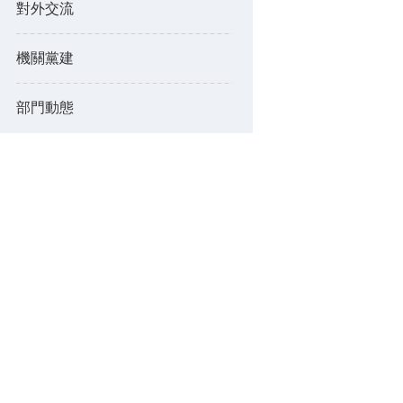
對外交流
機關黨建
部門動態