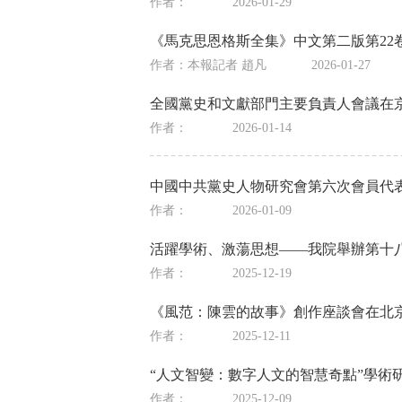
作者：
2026-01-29
《馬克思恩格斯全集》中文第二版第22
作者：本報記者 趙凡
2026-01-27
全國黨史和文獻部門主要負責人會議在
作者：
2026-01-14
中國中共黨史人物研究會第六次會員代
作者：
2026-01-09
活躍學術、激蕩思想——我院舉辦第十八
作者：
2025-12-19
《風范：陳雲的故事》創作座談會在北
作者：
2025-12-11
“人文智變：數字人文的智慧奇點”學術研
作者：
2025-12-09