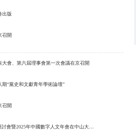
卷出版
京召開
表大會、第六屆理事會第一次會議在京召開
期“黨史和文獻青年學術論壇”
京召開
討會暨2025年中國數字人文年會在中山大…