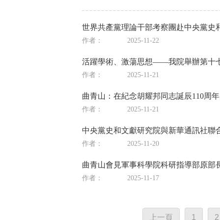
世界共產黨理論干部考察團赴中央黨史
作者：
2025-11-22
活躍學術、激蕩思想——我院舉辦第十七
作者：
2025-11-21
曲青山：在紀念胡耀邦同志誕辰110周
作者：
2025-11-21
中央黨史和文獻研究院與新華通訊社聯
作者：
2025-11-20
曲青山會見軍事科學院科研指導部原部
作者：
2025-11-17
上一頁
1
2