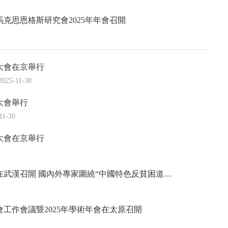
克思恩格斯研究會2025年年會召開
大會在京舉行
2025-11-30
大會舉行
11-30
大會在京舉行
武漢召開 國內外專家圍繞“中國特色反貧困道…
工作會議暨2025年學術年會在太原召開