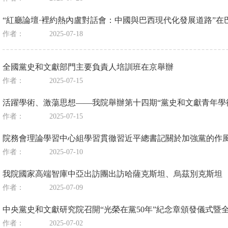
“紅廳論壇·裡約熱內盧對話會：中國與巴西現代化發展道路”在
作者：
2025-07-18
全國黨史和文獻部門主要負責人培訓班在京舉辦
作者：
2025-07-15
活躍學術、激蕩思想——我院舉辦第十四期“黨史和文獻青年學
作者：
2025-07-15
院務會理論學習中心組學習貫徹習近平總書記關於加強黨的作
作者：
2025-07-10
我院國家高端智庫中亞出訪團出訪哈薩克斯坦、烏茲別克斯坦
作者：
2025-07-09
中央黨史和文獻研究院召開“光榮在黨50年”紀念章頒發儀式暨
作者：
2025-07-02