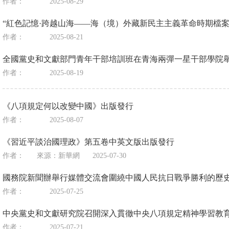
作者：
2025-08-29
“紅色記憶·跨越山海——海（境）外藏新民主主義革命時期檔案
作者：
2025-08-21
全國黨史和文獻部門青年干部培訓班在青海兩彈一星干部學院
作者：
2025-08-19
《八項規定何以改變中國》出版發行
作者：
2025-08-07
《習近平談治國理政》第五卷中英文版出版發行
作者：
來源：
新華網
2025-07-30
國務院新聞辦舉行媒體交流會圍繞中國人民抗日戰爭勝利的歷
作者：
2025-07-25
中央黨史和文獻研究院召開深入貫徹中央八項規定精神學習教
作者：
2025-07-21