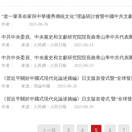
“老一輩革命家與中華優秀傳統文化”理論研討會暨中國中共文獻研
作者：
2025-06-26
中共中央委員、中央黨史和文獻研究院院長曲青山率中共代表
作者：
來源：
人民網－人民日報
2025-06-24
中共中央委員、中央黨史和文獻研究院院長曲青山率中共代表
作者：
來源：
人民網－人民日報
2025-06-23
《習近平關於中國式現代化論述摘編》日文版首發式暨“全球發
作者：
來源：
理論中國
2025-06-20
《習近平關於中國式現代化論述摘編》日文版首發式 暨“全球發
作者：
來源：
人民網－人民日報
2025-06-20
上一頁
3
4
5
6
7