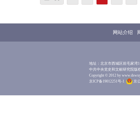
网站介绍
地址：北京市西城区前毛家湾1号 
中共中央党史和文献研究院版
Copyright © 2012 by www.dswxyjy.
京ICP备19012251号-1
京公网