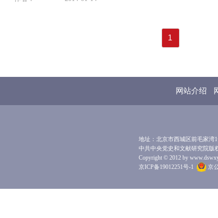
1
网站介绍
地址：北京市西城区前毛家湾1号 
中共中央党史和文献研究院版
Copyright © 2012 by www.dswxyjy.
京ICP备19012251号-1
京公网