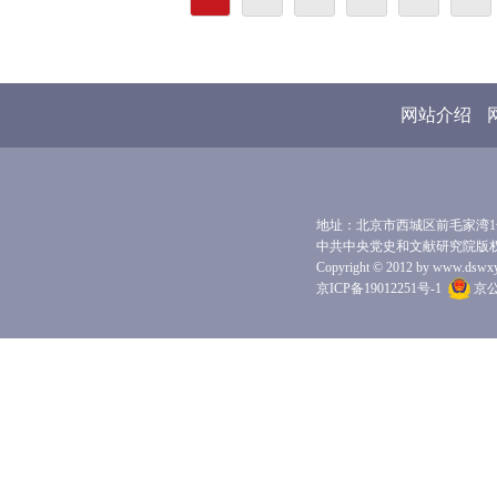
网站介绍
地址：北京市西城区前毛家湾1号 
中共中央党史和文献研究院版
Copyright © 2012 by www.dswxyjy.
京ICP备19012251号-1
京公网