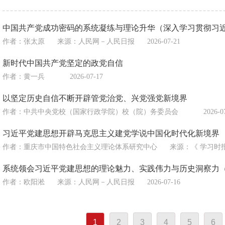
中国共产党成功密码的系统凝练与理论升华（深入学习贯彻习
作者：张太原
来源：
人民网－人民日报
2026-07-21
新时代中国共产党坚定的政党自信
作者：黄一兵
2026-07-17
以坚定历史自信不断开辟管党治党、兴党强党新境界
作者：中共中央党校（国家行政学院）校（院）务委员会
2026-0
习近平党建思想开辟马克思主义建党学说中国化时代化新境界
作者：重庆市中国特色社会主义理论体系研究中心
来源：
《 学习时
系统领会习近平党建思想的理论魅力、实践伟力与历史洞察力
作者：欧阳淞
来源：
人民网－人民日报
2026-07-16
1
2
3
4
5
6