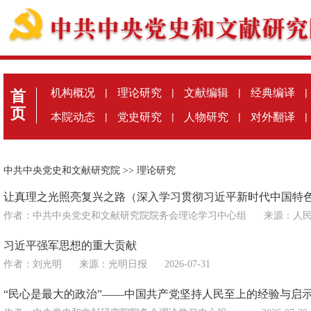
机构概况
|
理论研究
|
文献编辑
|
经典编译
|
首
页
本院动态
|
党史研究
|
人物研究
|
对外翻译
|
中共中央党史和文献研究院
>>
理论研究
让真理之光照亮复兴之路（深入学习贯彻习近平新时代中国特色
作者：中共中央党史和文献研究院院务会理论学习中心组
来源：
人
习近平强军思想的重大贡献
作者：刘光明
来源：
光明日报
2026-07-31
“民心是最大的政治”——中国共产党坚持人民至上的经验与启