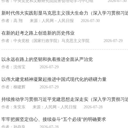
作者：中央党史和文献研究院院务会理论学习中心组
2026-07-30
新时代伟大实践彰显马克思主义强大生命力（深入学习贯彻习
作者：高 翔
来源：
人民网－人民日报
2026-07-30
在新的赶考之路上创造新的历史伟业
作者：中央党校（国家行政学院）马克思主义学院
2026-07-29
以永远在路上的坚韧和执着推进全面从严治党
作者：沈传宝
2026-07-29
以伟大建党精神凝聚起推进中国式现代化的磅礴力量
作者：柳建辉
2026-07-29
持续推动学习贯彻习近平党建思想走深走实（深入学习贯彻习
作者：朱安东
来源：
人民网－人民日报
2026-07-28
牢牢把握坚定信心、接续奋斗“五个必须”的明确要求
作者：孙存良
2026-07-28