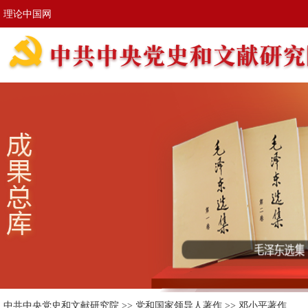
理论中国网
中共中央党史和文献研究院
>>
党和国家领导人著作
>>
邓小平著作