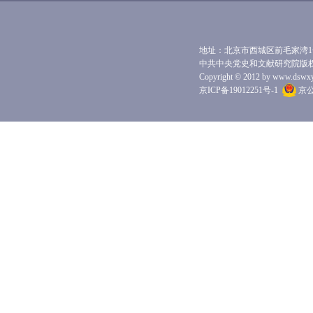
地址：北京市西城区前毛家湾1号 
中共中央党史和文献研究院版
Copyright © 2012 by www.dswxyjy.
京ICP备19012251号-1
京公网