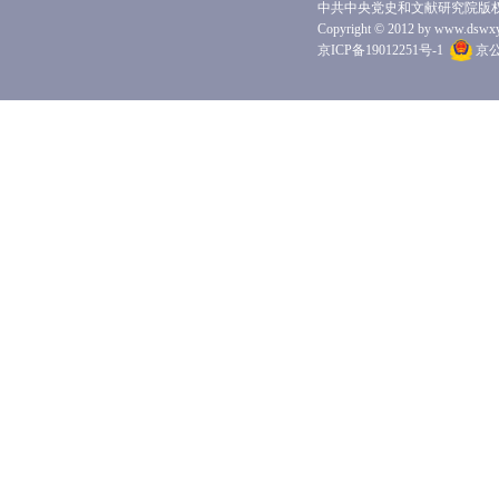
中共中央党史和文献研究院版
Copyright © 2012 by www.dswxyjy.
京ICP备19012251号-1
京公网