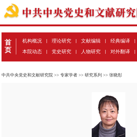
机构概况
|
理论研究
|
文献编辑
|
经典编译
|
首
页
本院动态
|
党史研究
|
人物研究
|
对外翻译
|
中共中央党史和文献研究院
>>
专家学者
>>
研究系列
>>
张晓彤