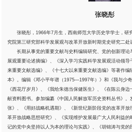
张晓彤
张晓彤，1966年7月生，西南师范大学历史学学士，
究院第三研究部科学发展观与改革开放新时期党史研究二处
长期从事党的重要文献与史料编辑研究、党的创新理论
展观重要论述摘编》、《深入学习实践科学发展观活动领导
来重要文献选编》、《十七大以来重要文献选编》等著作编辑
本》。编辑《邓小平年谱（1975—1997年）》和《我与
《西花厅岁月》、《我给朱德当保健医生》、《在陈云身边
献资料图书。参加编纂《中国人民解放军历史资料丛书》。
张》、《用好战略机遇期》、《新世纪新阶段党的改革开放
革开放战略思想研究》、《实现维护发展最广大人民利益的
记的党中央坚持以人为本的理论与实践》、《胡锦涛与党的