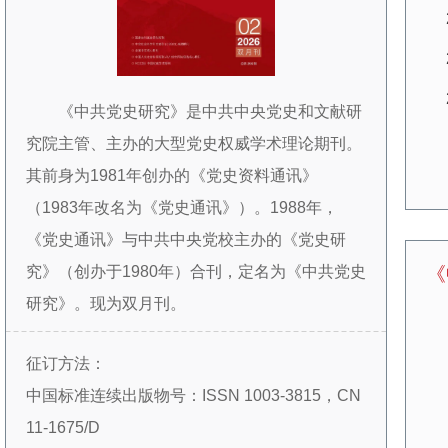
《中共党史研究》是中共中央党史和文献研
究院主管、主办的大型党史权威学术理论期刊。
其前身为1981年创办的《党史资料通讯》
（1983年改名为《党史通讯》）。1988年，
《党史通讯》与中共中央党校主办的《党史研
究》（创办于1980年）合刊，定名为《中共党史
《
研究》。现为双月刊。
创刊30余年来，本刊始终坚持正确的政治方
征订方法：
向和学术导向，始终坚持以学术为本，通过组织
中国标准连续出版物号：ISSN 1003-3815，CN
学术文章、搭建学术平台、传播学术信息，为推
11-1675/D
动中共党史的研究、宣传、教学工作服务。设置