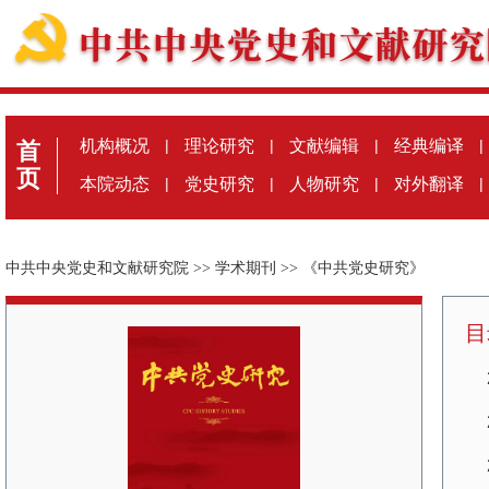
机构概况
|
理论研究
|
文献编辑
|
经典编译
|
首
页
本院动态
|
党史研究
|
人物研究
|
对外翻译
|
中共中央党史和文献研究院
>>
学术期刊
>>
《中共党史研究》
目