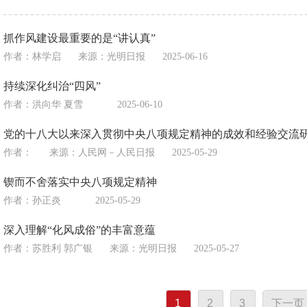
抓作风建设最重要的是“讲认真”
作者：林学启
来源：
光明日报
2025-06-16
持续深化纠治“四风”
作者：洪向华 夏雪
2025-06-10
党的十八大以来深入贯彻中央八项规定精神的成效和经验交流
作者：
来源：
人民网－人民日报
2025-05-29
锲而不舍落实中央八项规定精神
作者：孙正炎
2025-05-29
深入理解“化风成俗”的丰富意蕴
作者：苏胜利 郭广银
来源：
光明日报
2025-05-27
1
2
3
下一页