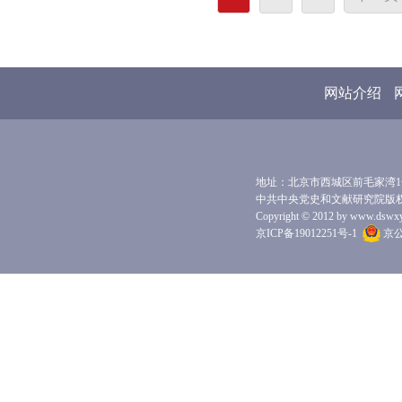
网站介绍
地址：北京市西城区前毛家湾1号 
中共中央党史和文献研究院版
Copyright © 2012 by www.dswxyjy.
京ICP备19012251号-1
京公网