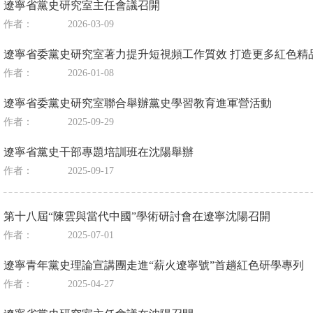
遼寧省黨史研究室主任會議召開
作者：
2026-03-09
遼寧省委黨史研究室著力提升短視頻工作質效 打造更多紅色精
作者：
2026-01-08
遼寧省委黨史研究室聯合舉辦黨史學習教育進軍營活動
作者：
2025-09-29
遼寧省黨史干部專題培訓班在沈陽舉辦
作者：
2025-09-17
第十八屆“陳雲與當代中國”學術研討會在遼寧沈陽召開
作者：
2025-07-01
遼寧青年黨史理論宣講團走進“薪火遼寧號”首趟紅色研學專列
作者：
2025-04-27