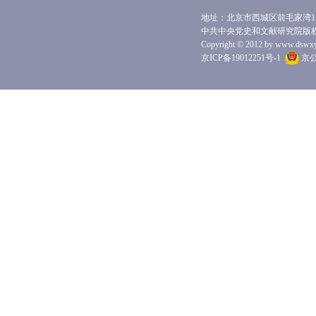
地址：北京市西城区前毛家湾1号 
中共中央党史和文献研究院版
Copyright © 2012 by www.dswxyjy.
京ICP备19012251号-1
京公网