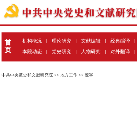
机构概况
|
理论研究
|
文献编辑
|
经典编译
|
首
页
本院动态
|
党史研究
|
人物研究
|
对外翻译
|
中共中央黨史和文獻研究院
>>
地方工作
>>
遼寧