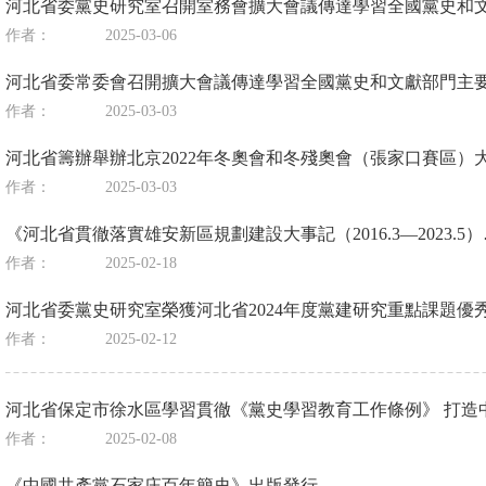
河北省委黨史研究室召開室務會擴大會議傳達學習全國黨史和
作者：
2025-03-06
河北省委常委會召開擴大會議傳達學習全國黨史和文獻部門主
作者：
2025-03-03
河北省籌辦舉辦北京2022年冬奧會和冬殘奧會（張家口賽區）
作者：
2025-03-03
《河北省貫徹落實雄安新區規劃建設大事記（2016.3—2023.5）
作者：
2025-02-18
河北省委黨史研究室榮獲河北省2024年度黨建研究重點課題優
作者：
2025-02-12
河北省保定市徐水區學習貫徹《黨史學習教育工作條例》 打造
作者：
2025-02-08
《中國共產黨石家庄百年簡史》出版發行