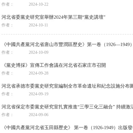
作者：
2024-10-22
河北省委黨史研究室舉辦2024年第三期“黨史講壇”
作者：
2024-10-11
《中國共產黨河北省唐山市豐潤區歷史》第一卷（1926—1949
作者：
2024-10-09
《黨史博採》宣傳工作會議在河北省石家庄市召開
作者：
2024-09-28
河北省承德市委黨史研究室編制全市革命遺址和紀念設施分布圖
作者：
2024-09-19
河北省保定市委黨史研究室扎實推進“三學三化三融合” 持續激
作者：
2024-09-06
《中國共產黨河北省玉田縣歷史》 第一卷（1926-1949）出版