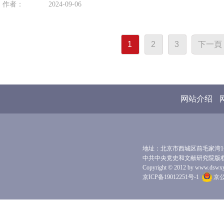
作者：
2024-09-06
1
2
3
下一頁
网站介绍
地址：北京市西城区前毛家湾1号 
中共中央党史和文献研究院版
Copyright © 2012 by www.dswxyjy.
京ICP备19012251号-1
京公网