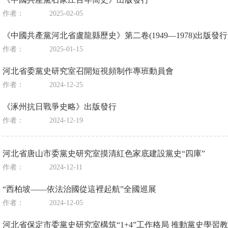
作者：
2025-02-05
《中國共產黨河北省盧龍縣歷史》第二卷(1949—1978)出版發行
作者：
2025-01-15
河北省委黨史研究室召開短視頻制作專班動員會
作者：
2024-12-25
《涿州抗日戰爭史略》出版發行
作者：
2024-12-19
河北省唐山市委黨史研究室摸清紅色家底建設黨史“四庫”
作者：
2024-12-11
“西柏坡——依法治國從這裡起航”全國巡展
作者：
2024-12-05
河北省保定市委黨史研究室構筑“1+4”工作格局 推動黨史學習