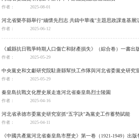
作者：
2025-08-01
河北省樂亭縣舉行“緬懷先烈志 共鑄中華魂”主題思政課進基層
作者：
2025-06-12
《威縣抗日戰爭時期人口傷亡和財產損失》（綜合卷）一書出
作者：
2025-05-29
中央黨史和文獻研究院駐唐縣幫扶工作隊與河北省委黨史研究
作者：
2025-05-29
秦皇島抗戰文化歷史展走進河北省秦皇島烈士陵園
作者：
2025-04-16
河北省承德市委黨史研究室抓“五字訣”為黨史工作蓄勢賦能
作者：
2025-04-11
《中國共產黨河北省秦皇島市歷史》第一卷（1921-1949）出版