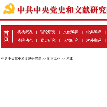
机构概况
|
理论研究
|
文献编辑
|
经典编译
|
首
页
本院动态
|
党史研究
|
人物研究
|
对外翻译
|
中共中央黨史和文獻研究院
>>
地方工作
>>
河北