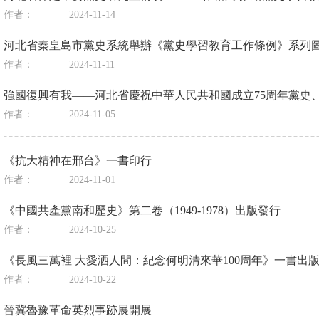
作者：
2024-11-14
河北省秦皇島市黨史系統舉辦《黨史學習教育工作條例》系列
作者：
2024-11-11
強國復興有我——河北省慶祝中華人民共和國成立75周年黨史
作者：
2024-11-05
《抗大精神在邢台》一書印行
作者：
2024-11-01
《中國共產黨南和歷史》第二卷（1949-1978）出版發行
作者：
2024-10-25
《長風三萬裡 大愛洒人間：紀念何明清來華100周年》一書出
作者：
2024-10-22
晉冀魯豫革命英烈事跡展開展